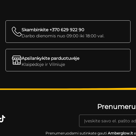
Skambinkite +370 629 922 90
Darbo dienomis nuo 09:00 iki 18:00 val.
Apsilankykite parduotuvėje
Klaipėdoje ir Vilniuje
Prenumeruok
Prenumeruodami sutinkate gauti
Amberglow.lt
e