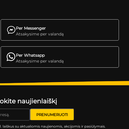
Per Messenger
Atsakysime per valandą
Per Whatsapp
Atsakysime per valandą
ite naujienlaiškį
l. laiškus su aktualiomis naujienomis, akcijomis ir pasiūlymais.