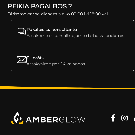
REIKIA PAGALBOS ?
Dirbame darbo dienomis nuo 09:00 iki 18:00 val.
Pokalbis su konsultantu
Atsakome ir konsultuojame darbo valandomis
El. paštu
Atsakysime per 24 valandas