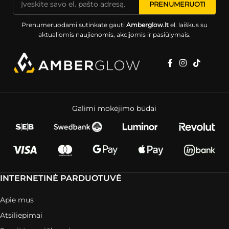
Prenumeruodami sutinkate gauti
Amberglow.lt
el. laiškus su
aktualiomis naujienomis, akcijomis ir pasiūlymais.
Galimi mokėjimo būdai
INTERNETINĖ PARDUOTUVĖ
Apie mus
Atsiliepimai