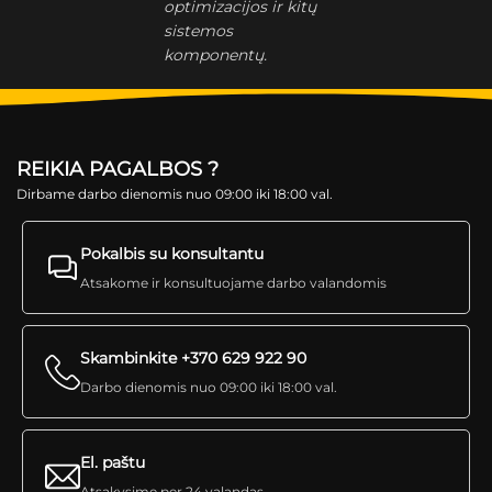
optimizacijos ir kitų
sistemos
komponentų.
REIKIA PAGALBOS ?
Dirbame darbo dienomis nuo 09:00 iki 18:00 val.
Pokalbis su konsultantu
Atsakome ir konsultuojame darbo valandomis
Skambinkite +370 629 922 90
Darbo dienomis nuo 09:00 iki 18:00 val.
El. paštu
Atsakysime per 24 valandas