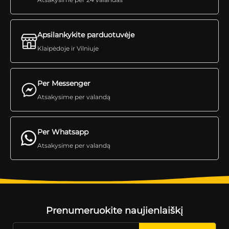
Apsilankykite parduotuvėje
Klaipėdoje ir Vilniuje
Per Messenger
Atsakysime per valandą
Per Whatsapp
Atsakysime per valandą
Prenumeruokite naujienlaiškį