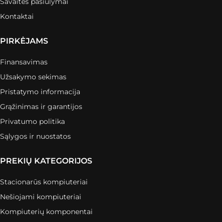
Savaitės pasiūlymai
Kontaktai
PIRKĖJAMS
Finansavimas
Užsakymo sekimas
Pristatymo informacija
Grąžinimas ir garantijos
Privatumo politika
Sąlygos ir nuostatos
PREKIŲ KATEGORIJOS
Stacionarūs kompiuteriai
Nešiojami kompiuteriai
Kompiuterių komponentai