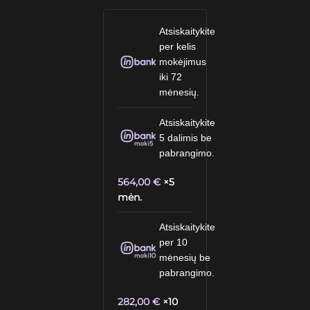
Atsiskaitykite
per kelis
mokėjimus
iki 72
mėnesių.
Atsiskaitykite
5 dalimis be
pabrangimo.
564,00
€
×5
mėn.
Atsiskaitykite
per 10
mėnesių be
pabrangimo.
282,00
€
×10