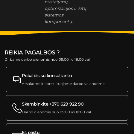
nustatymų,
optimizacijos ir kitų
sistemos
komponentų.
REIKIA PAGALBOS ?
Dirbame darbo dienomis nuo 09:00 iki 18:00 val.
Pokalbis su konsultantu
Atsakome ir konsultuojame darbo valandomis
Skambinkite +370 629 922 90
Darbo dienomis nuo 09:00 iki 18:00 val.
El. paštu