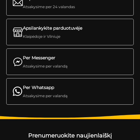
Atsakysime per 24 valandas
Apsilankykite parduotuvėje
Klaipėdoje ir Vilniuje
Per Messenger
Atsakysime per valandą
Per Whatsapp
Atsakysime per valandą
Prenumeruokite naujienlaiškį