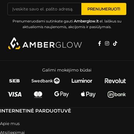
Prenumeruodami sutinkate gauti
Amberglow.lt
el. laiškus su
aktualiomis naujienomis, akcijomis ir pasiūlymais.
Galimi mokėjimo būdai
INTERNETINĖ PARDUOTUVĖ
Apie mus
Atsiliepimai