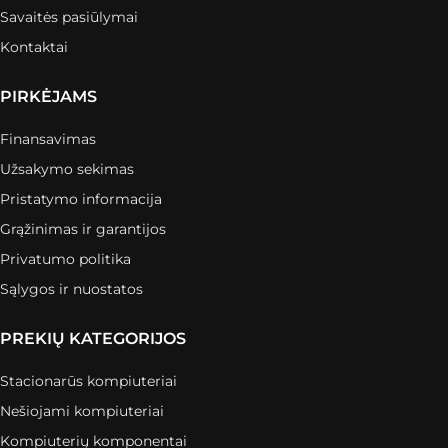
Savaitės pasiūlymai
Kontaktai
PIRKĖJAMS
Finansavimas
Užsakymo sekimas
Pristatymo informacija
Grąžinimas ir garantijos
Privatumo politika
Sąlygos ir nuostatos
PREKIŲ KATEGORIJOS
Stacionarūs kompiuteriai
Nešiojami kompiuteriai
Kompiuterių komponentai