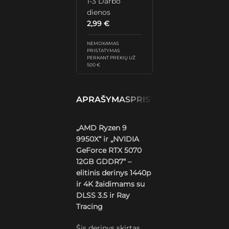
1-3 Darbo
dienos
2,99
€
NEMOKAMAS
PRISTATYMAS
PERKANT PREKIŲ UŽ
500 €
APRAŠYMAS
PRISTATYMAS IR GRĄŽ
„AMD Ryzen 9
9950X“ ir „NVIDIA
GeForce RTX 5070
12GB GDDR7“ –
elitinis derinys 1440p
ir 4K žaidimams su
DLSS 3.5 ir Ray
Tracing
Šis derinys skirtas