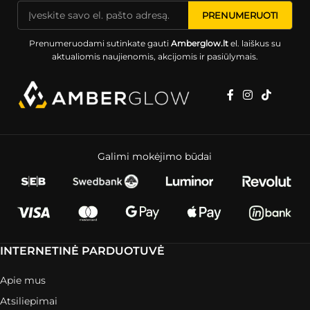
Prenumeruodami sutinkate gauti
Amberglow.lt
el. laiškus su
aktualiomis naujienomis, akcijomis ir pasiūlymais.
Galimi mokėjimo būdai
INTERNETINĖ PARDUOTUVĖ
Apie mus
Atsiliepimai