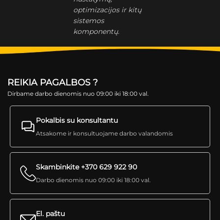
optimizacijos ir kitų
sistemos
komponentų.
REIKIA PAGALBOS ?
Dirbame darbo dienomis nuo 09:00 iki 18:00 val.
Pokalbis su konsultantu
Atsakome ir konsultuojame darbo valandomis
Skambinkite +370 629 922 90
Darbo dienomis nuo 09:00 iki 18:00 val.
El. paštu