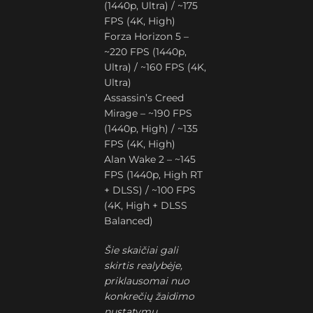
(1440p, Ultra) / ~175
FPS (4K, High)
Forza Horizon 5 –
~220 FPS (1440p,
Ultra) / ~160 FPS (4K,
Ultra)
Assassin’s Creed
Mirage – ~190 FPS
(1440p, High) / ~135
FPS (4K, High)
Alan Wake 2 – ~145
FPS (1440p, High RT
+ DLSS) / ~100 FPS
(4K, High + DLSS
Balanced)
Šie skaičiai gali
skirtis realybėje,
priklausomai nuo
konkrečių žaidimo
nustatymų,