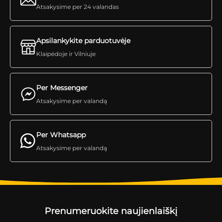
Atsakysime per 24 valandas
Apsilankykite parduotuvėje
Klaipėdoje ir Vilniuje
Per Messenger
Atsakysime per valandą
Per Whatsapp
Atsakysime per valandą
Prenumeruokite naujienlaiškį