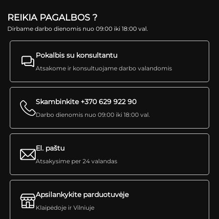
REIKIA PAGALBOS ?
Dirbame darbo dienomis nuo 09:00 iki 18:00 val.
Pokalbis su konsultantu
Atsakome ir konsultuojame darbo valandomis
Skambinkite +370 629 922 90
Darbo dienomis nuo 09:00 iki 18:00 val.
El. paštu
Atsakysime per 24 valandas
Apsilankykite parduotuvėje
Klaipėdoje ir Vilniuje