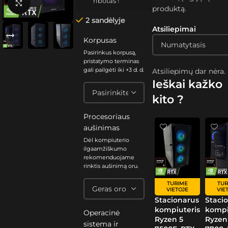
ribotas !
Spustelėkite, kad padidintumėte
produktą.
2 sandėlyje
Atsiliepimai
Korpusas
Pasirinkus korpusą,
pristatymo terminas
gali pailgėti iki +3 d. d.
Atsiliepimų dar nėra.
Ieškai kažko
kito ?
Procesoriaus
aušinimas
Dėl kompiuterio
ilgaamžiškumo
rekomenduojame
rinktis aušinimą oru.
TURIME
TUR
VIETOJE
VIE
Stacionarus
Staci
kompiuteris
kompi
Operacinė
Ryzen 5
Ryzen
sistema ir