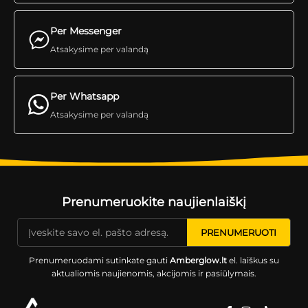
Per Messenger
Atsakysime per valandą
Per Whatsapp
Atsakysime per valandą
Prenumeruokite naujienlaiškį
Prenumeruodami sutinkate gauti
Amberglow.lt
el. laiškus su
aktualiomis naujienomis, akcijomis ir pasiūlymais.