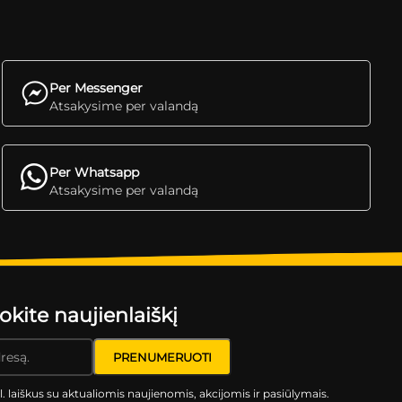
Per Messenger
Atsakysime per valandą
Per Whatsapp
Atsakysime per valandą
ite naujienlaiškį
l. laiškus su aktualiomis naujienomis, akcijomis ir pasiūlymais.