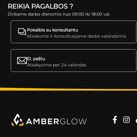
REIKIA PAGALBOS ?
Dirbame darbo dienomis nuo 09:00 iki 18:00 val.
Pokalbis su konsultantu
Atsakome ir konsultuojame darbo valandomis
El. paštu
Atsakysime per 24 valandas