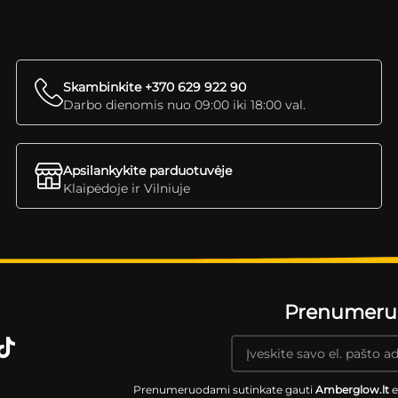
Skambinkite +370 629 922 90
Darbo dienomis nuo 09:00 iki 18:00 val.
Apsilankykite parduotuvėje
Klaipėdoje ir Vilniuje
Prenumeruok
Prenumeruodami sutinkate gauti
Amberglow.lt
e