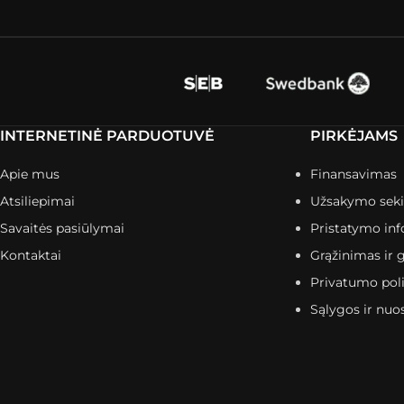
INTERNETINĖ PARDUOTUVĖ
PIRKĖJAMS
Apie mus
Finansavimas
Atsiliepimai
Užsakymo sek
Savaitės pasiūlymai
Pristatymo inf
Kontaktai
Grąžinimas ir g
Privatumo poli
Sąlygos ir nuo