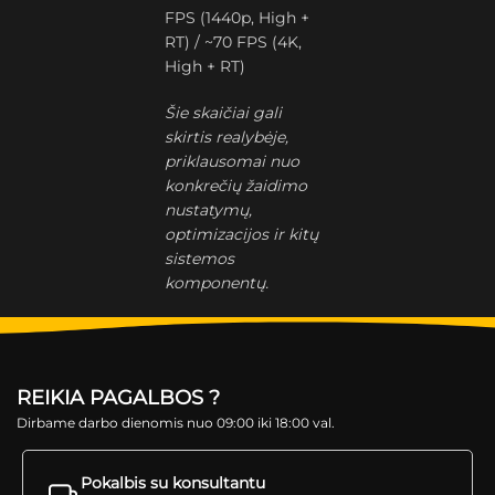
FPS (1440p, High +
RT) / ~70 FPS (4K,
High + RT)
Šie skaičiai gali
skirtis realybėje,
priklausomai nuo
konkrečių žaidimo
nustatymų,
optimizacijos ir kitų
sistemos
komponentų.
REIKIA PAGALBOS ?
Dirbame darbo dienomis nuo 09:00 iki 18:00 val.
Pokalbis su konsultantu