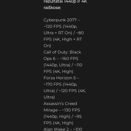
rezultatai 1440p ir 4K
raiškose:
Cyberpunk 2077 –
~120 FPS (1440p,
Ultra + RT On) / ~80
FPS (4K, High + RT
On)
Call of Duty: Black
Ops 6 – ~160 FPS
(1440p, Ultra) / ~110
FPS (4K, High)
Forza Horizon 5 –
~170 FPS (1440p,
Ultra) / ~120 FPS (4K,
Ultra)
Assassin’s Creed
Mirage – ~130 FPS
(1440p, High) / ~95
FPS (4K, High)
Alan Wake 2 – ~100