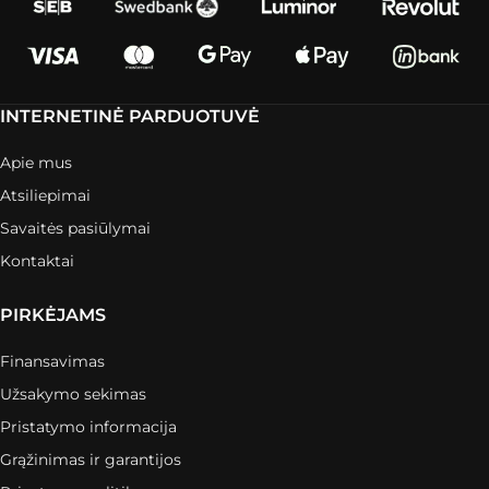
INTERNETINĖ PARDUOTUVĖ
Apie mus
Atsiliepimai
Savaitės pasiūlymai
Kontaktai
PIRKĖJAMS
Finansavimas
Užsakymo sekimas
Pristatymo informacija
Grąžinimas ir garantijos