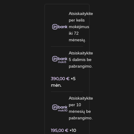
Atsiskaitykite
per kelis
mokėjimus
iki 72
mėnesių.
Atsiskaitykite
5 dalimis be
pabrangimo.
390,00
€
×5
mėn.
Atsiskaitykite
per 10
mėnesių be
pabrangimo.
195,00
€
×10