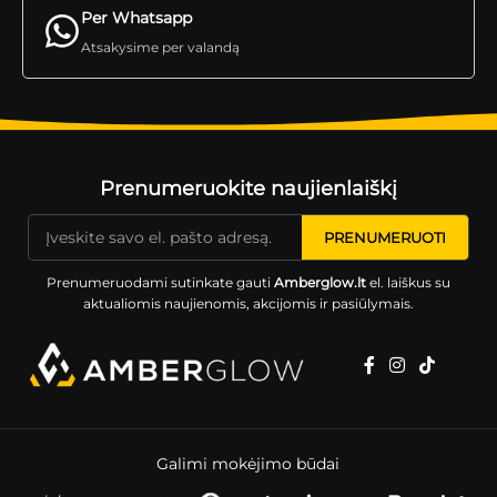
Per Whatsapp
Atsakysime per valandą
Prenumeruokite naujienlaiškį
Prenumeruodami sutinkate gauti
Amberglow.lt
el. laiškus su
aktualiomis naujienomis, akcijomis ir pasiūlymais.
Galimi mokėjimo būdai