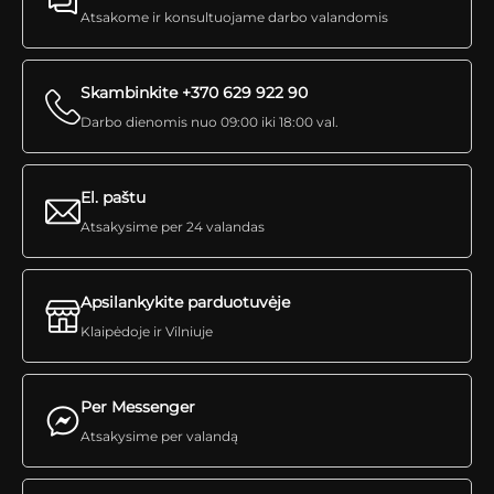
Atsakome ir konsultuojame darbo valandomis
Skambinkite +370 629 922 90
Darbo dienomis nuo 09:00 iki 18:00 val.
El. paštu
Atsakysime per 24 valandas
Apsilankykite parduotuvėje
Klaipėdoje ir Vilniuje
Per Messenger
Atsakysime per valandą