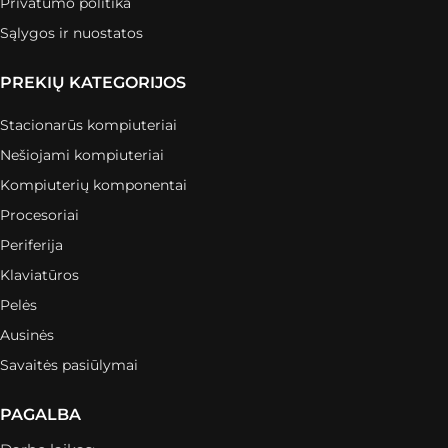
Privatumo politika
Sąlygos ir nuostatos
PREKIŲ KATEGORIJOS
Stacionarūs kompiuteriai
Nešiojami kompiuteriai
Kompiuterių komponentai
Procesoriai
Periferija
Klaviatūros
Pelės
Ausinės
Savaitės pasiūlymai
PAGALBA