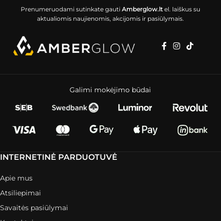
Prenumeruodami sutinkate gauti
Amberglow.lt
el. laiškus su
aktualiomis naujienomis, akcijomis ir pasiūlymais.
Galimi mokėjimo būdai
INTERNETINĖ PARDUOTUVĖ
Apie mus
Atsiliepimai
Savaitės pasiūlymai