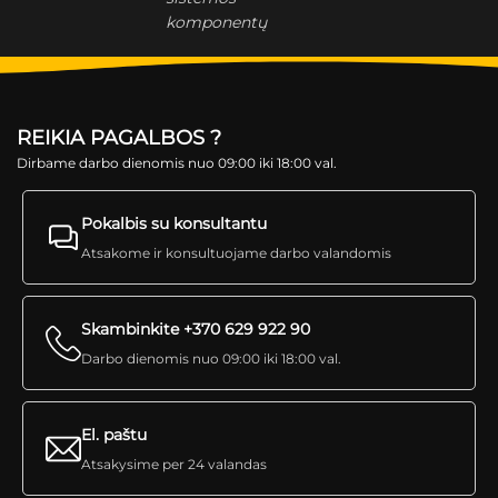
komponentų
REIKIA PAGALBOS ?
Dirbame darbo dienomis nuo 09:00 iki 18:00 val.
Pokalbis su konsultantu
Atsakome ir konsultuojame darbo valandomis
Skambinkite +370 629 922 90
Darbo dienomis nuo 09:00 iki 18:00 val.
El. paštu
Atsakysime per 24 valandas