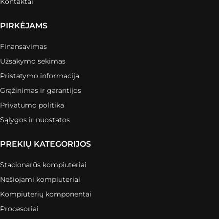
Kontaktai
PIRKĖJAMS
Finansavimas
Užsakymo sekimas
Pristatymo informacija
Grąžinimas ir garantijos
Privatumo politika
Sąlygos ir nuostatos
PREKIŲ KATEGORIJOS
Stacionarūs kompiuteriai
Nešiojami kompiuteriai
Kompiuterių komponentai
Procesoriai