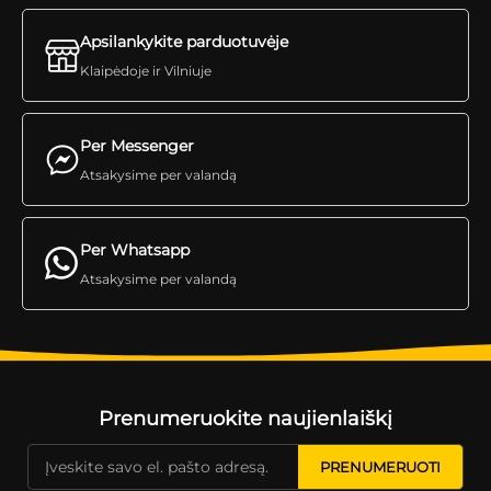
Apsilankykite parduotuvėje
Klaipėdoje ir Vilniuje
Per Messenger
Atsakysime per valandą
Per Whatsapp
Atsakysime per valandą
Prenumeruokite naujienlaiškį