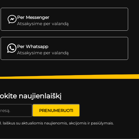
Per Messenger
Atsakysime per valandą
Per Whatsapp
Atsakysime per valandą
ite naujienlaiškį
l. laiškus su aktualiomis naujienomis, akcijomis ir pasiūlymais.