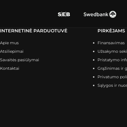
INTERNETINĖ PARDUOTUVĖ
PIRKĖJAMS
Apie mus
Finansavimas
Atsiliepimai
Užsakymo sek
Savaitės pasiūlymai
Pristatymo inf
Kontaktai
Grąžinimas ir g
Privatumo poli
Sąlygos ir nuo