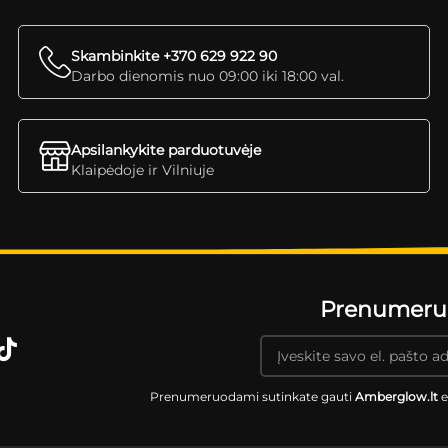
Skambinkite +370 629 922 90
Darbo dienomis nuo 09:00 iki 18:00 val.
Apsilankykite parduotuvėje
Klaipėdoje ir Vilniuje
Prenumeruok
Prenumeruodami sutinkate gauti
Amberglow.lt
e