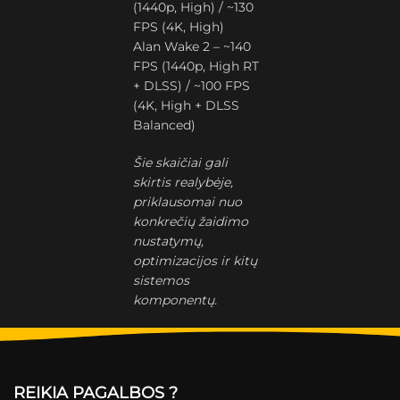
(1440p, High) / ~130
FPS (4K, High)
Alan Wake 2 – ~140
FPS (1440p, High RT
+ DLSS) / ~100 FPS
(4K, High + DLSS
Balanced)
Šie skaičiai gali
skirtis realybėje,
priklausomai nuo
konkrečių žaidimo
nustatymų,
optimizacijos ir kitų
sistemos
komponentų.
REIKIA PAGALBOS ?