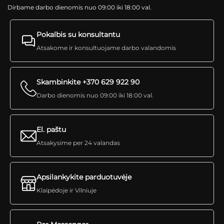
Dirbame darbo dienomis nuo 09:00 iki 18:00 val.
Pokalbis su konsultantu
Atsakome ir konsultuojame darbo valandomis
Skambinkite +370 629 922 90
Darbo dienomis nuo 09:00 iki 18:00 val.
El. paštu
Atsakysime per 24 valandas
Apsilankykite parduotuvėje
Klaipėdoje ir Vilniuje