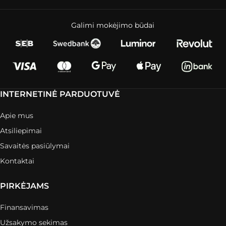
Galimi mokėjimo būdai
INTERNETINĖ PARDUOTUVĖ
Apie mus
Atsiliepimai
Savaitės pasiūlymai
Kontaktai
PIRKĖJAMS
Finansavimas
Užsakymo sekimas