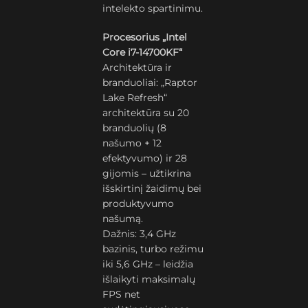
intelekto spartinimu.
Procesorius „Intel
Core i7-14700KF“
Architektūra ir
branduoliai: „Raptor
Lake Refresh“
architektūra su 20
branduolių (8
našumo + 12
efektyvumo) ir 28
gijomis – užtikrina
išskirtinį žaidimų bei
produktyvumo
našumą.
Dažnis: 3,4 GHz
bazinis, turbo režimu
iki 5,6 GHz – leidžia
išlaikyti maksimalų
FPS net