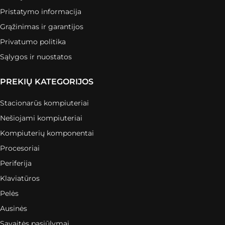
Pristatymo informacija
Grąžinimas ir garantijos
Privatumo politika
Sąlygos ir nuostatos
PREKIŲ KATEGORIJOS
Stacionarūs kompiuteriai
Nešiojami kompiuteriai
Kompiuterių komponentai
Procesoriai
Periferija
Klaviatūros
Pelės
Ausinės
Savaitės pasiūlymai