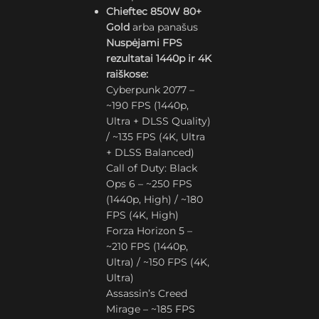
Chieftec 850W 80+
Gold
arba panašus
Nuspėjami FPS
rezultatai 1440p ir 4K
raiškose:
Cyberpunk 2077 –
~190 FPS (1440p,
Ultra + DLSS Quality)
/ ~135 FPS (4K, Ultra
+ DLSS Balanced)
Call of Duty: Black
Ops 6 – ~250 FPS
(1440p, High) / ~180
FPS (4K, High)
Forza Horizon 5 –
~210 FPS (1440p,
Ultra) / ~150 FPS (4K,
Ultra)
Assassin’s Creed
Mirage – ~185 FPS