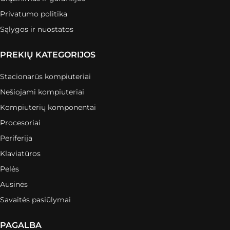
Privatumo politika
Sąlygos ir nuostatos
PREKIŲ KATEGORIJOS
Stacionarūs kompiuteriai
Nešiojami kompiuteriai
Kompiuterių komponentai
Procesoriai
Periferija
Klaviatūros
Pelės
Ausinės
Savaitės pasiūlymai
PAGALBA