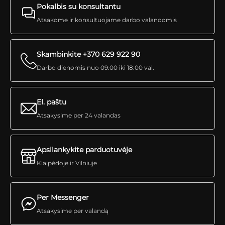
Pokalbis su konsultantu
Atsakome ir konsultuojame darbo valandomis
Skambinkite +370 629 922 90
Darbo dienomis nuo 09:00 iki 18:00 val.
El. paštu
Atsakysime per 24 valandas
Apsilankykite parduotuvėje
Klaipėdoje ir Vilniuje
Per Messenger
Atsakysime per valandą