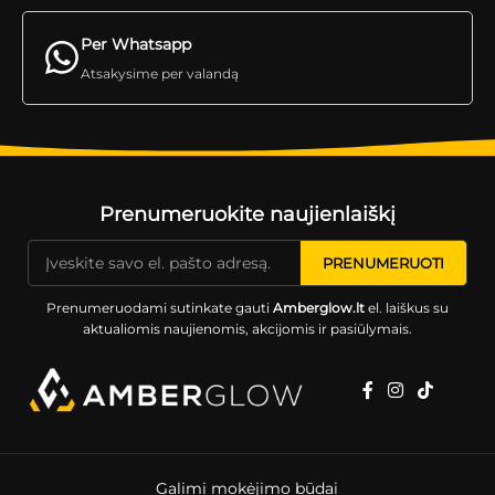
Per Whatsapp
Atsakysime per valandą
Prenumeruokite naujienlaiškį
Prenumeruodami sutinkate gauti
Amberglow.lt
el. laiškus su
aktualiomis naujienomis, akcijomis ir pasiūlymais.
Galimi mokėjimo būdai