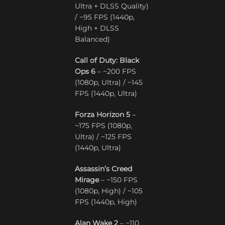
Ultra + DLSS Quality)
/ ~95 FPS (1440p,
High + DLSS
Balanced)
Call of Duty: Black
Ops 6
– ~200 FPS
(1080p, Ultra) / ~145
FPS (1440p, Ultra)
Forza Horizon 5
–
~175 FPS (1080p,
Ultra) / ~125 FPS
(1440p, Ultra)
Assassin’s Creed
Mirage
– ~150 FPS
(1080p, High) / ~105
FPS (1440p, High)
Alan Wake 2
– ~110