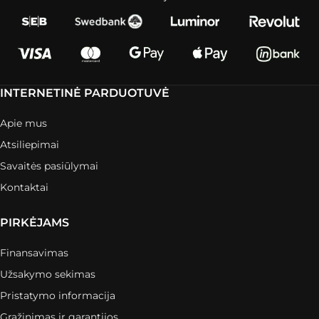
INTERNETINĖ PARDUOTUVĖ
Apie mus
Atsiliepimai
Savaitės pasiūlymai
Kontaktai
PIRKĖJAMS
Finansavimas
Užsakymo sekimas
Pristatymo informacija
Grąžinimas ir garantijos