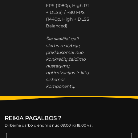
FPS (1080p, High RT
+ DLSS) / ~80 FPS
(1440p, High + DLSS
Balanced)
Šie skaičiai gali
skirtis realybėje,
priklausomai nuo
konkrečių žaidimo
nustatymų,
optimizacijos ir kitų
sistemos
komponentų.
REIKIA PAGALBOS ?
Dirbame darbo dienomis nuo 09:00 iki 18:00 val.