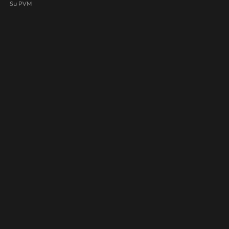
Su PVM