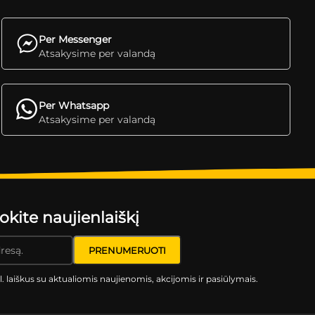
Per Messenger
Atsakysime per valandą
Per Whatsapp
Atsakysime per valandą
ite naujienlaiškį
l. laiškus su aktualiomis naujienomis, akcijomis ir pasiūlymais.