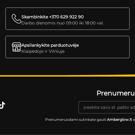
Skambinkite +370 629 922 90
Darbo dienomis nuo 09:00 iki 18:00 val.
Apsilankykite parduotuvėje
Klaipėdoje ir Vilniuje
Prenumeruok
Prenumeruodami sutinkate gauti
Amberglow.lt
e