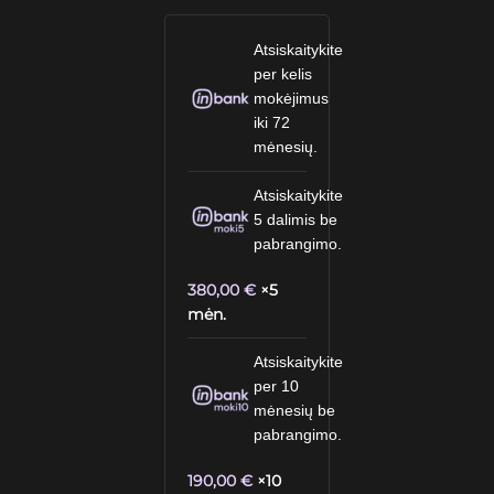
Atsiskaitykite
per kelis
mokėjimus
iki 72
mėnesių.
Atsiskaitykite
5 dalimis be
pabrangimo.
380,00
€
×5
mėn.
Atsiskaitykite
per 10
mėnesių be
pabrangimo.
190,00
€
×10