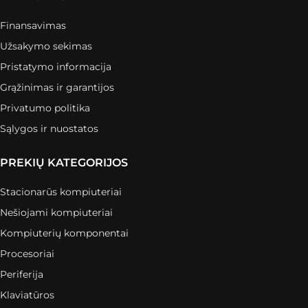
Finansavimas
Užsakymo sekimas
Pristatymo informacija
Grąžinimas ir garantijos
Privatumo politika
Sąlygos ir nuostatos
PREKIŲ KATEGORIJOS
Stacionarūs kompiuteriai
Nešiojami kompiuteriai
Kompiuterių komponentai
Procesoriai
Periferija
Klaviatūros