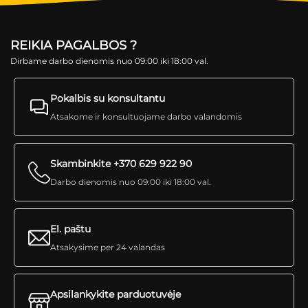
REIKIA PAGALBOS ?
Dirbame darbo dienomis nuo 09:00 iki 18:00 val.
Pokalbis su konsultantu
Atsakome ir konsultuojame darbo valandomis
Skambinkite +370 629 922 90
Darbo dienomis nuo 09:00 iki 18:00 val.
El. paštu
Atsakysime per 24 valandas
Apsilankykite parduotuvėje