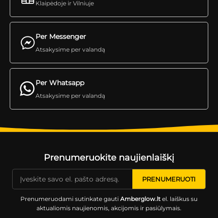
Klaipėdoje ir Vilniuje
Per Messenger
Atsakysime per valandą
Per Whatsapp
Atsakysime per valandą
Prenumeruokite naujienlaiškį
Prenumeruodami sutinkate gauti
Amberglow.lt
el. laiškus su
aktualiomis naujienomis, akcijomis ir pasiūlymais.