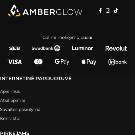
Galimi mokėjimo būdai
INTERNETINĖ PARDUOTUVĖ
Apie mus
Atsiliepimai
Savaitės pasiūlymai
Kontaktai
PIRKĖJAMS