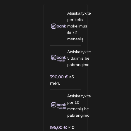
Atsiskaitykite
per kelis
mokėjimus
iki 72
mėnesių.
Atsiskaitykite
5 dalimis be
pabrangimo.
390,00
€
×5
mėn.
Atsiskaitykite
per 10
mėnesių be
pabrangimo.
195,00
€
×10