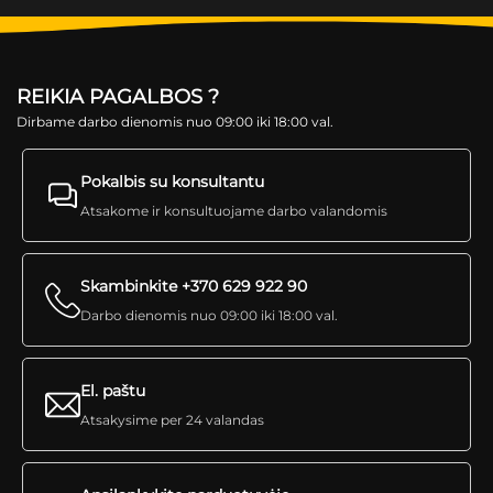
REIKIA PAGALBOS ?
Dirbame darbo dienomis nuo 09:00 iki 18:00 val.
Pokalbis su konsultantu
Atsakome ir konsultuojame darbo valandomis
Skambinkite +370 629 922 90
Darbo dienomis nuo 09:00 iki 18:00 val.
El. paštu
Atsakysime per 24 valandas