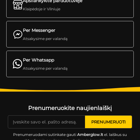
Apsilankykite parduotuvėje
Klaipėdoje ir Vilniuje
Per Messenger
Atsakysime per valandą
Per Whatsapp
Atsakysime per valandą
Prenumeruokite naujienlaiškį
Prenumeruodami sutinkate gauti
Amberglow.lt
el. laiškus su