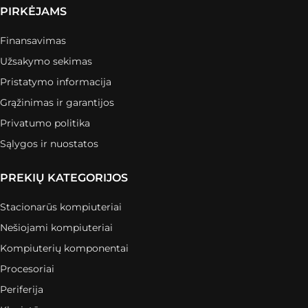
PIRKĖJAMS
Finansavimas
Užsakymo sekimas
Pristatymo informacija
Grąžinimas ir garantijos
Privatumo politika
Sąlygos ir nuostatos
PREKIŲ KATEGORIJOS
Stacionarūs kompiuteriai
Nešiojami kompiuteriai
Kompiuterių komponentai
Procesoriai
Periferija