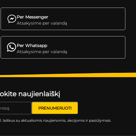
Per Messenger
Atsakysime per valandą
Per Whatsapp
Atsakysime per valandą
ite naujienlaiškį
l. laiškus su aktualiomis naujienomis, akcijomis ir pasiūlymais.