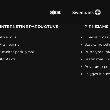
INTERNETINĖ PARDUOTUVĖ
PIRKĖJAMS
Apie mus
Finansavimas
Atsiliepimai
Užsakymo sek
Savaitės pasiūlymai
Pristatymo inf
Kontaktai
Grąžinimas ir g
Privatumo poli
Sąlygos ir nuo