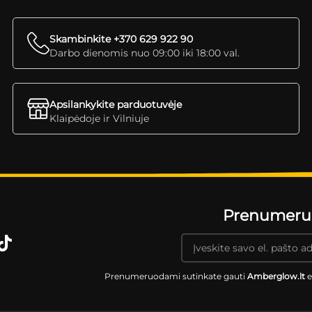
Skambinkite +370 629 922 90
Darbo dienomis nuo 09:00 iki 18:00 val.
Apsilankykite parduotuvėje
Klaipėdoje ir Vilniuje
Prenumeruok
Prenumeruodami sutinkate gauti
Amberglow.lt
e