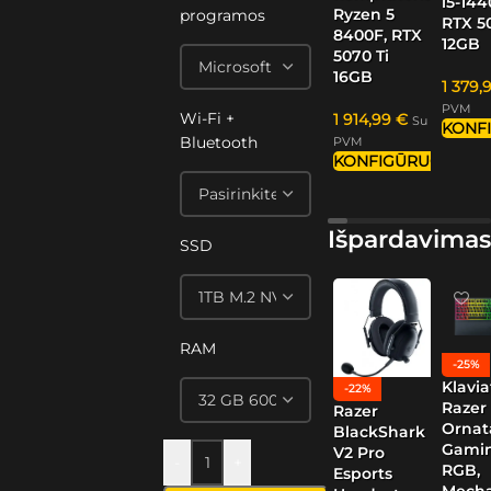
i5-144
Ryzen 5
programos
RTX 5
8400F, RTX
12GB
5070 Ti
16GB
1 379,
PVM
Wi-Fi +
1 914,99
€
Su
KONF
Bluetooth
PVM
KONFIGŪRUOTI
Išpardavimas
SSD
RAM
-25%
Klavia
-22%
Razer
Razer
Ornat
BlackShark
Gamin
V2 Pro
-
+
RGB,
Esports
Mech