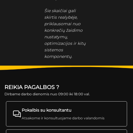
Šie skaičiai gali
skirtis realybėje,
priklausomai nuo
konkrečių žaidimo
nustatymų,
optimizacijos ir kitų
sistemos
komponentų.
REIKIA PAGALBOS ?
Dirbame darbo dienomis nuo 09:00 iki 18:00 val.
Pokalbis su konsultantu
Atsakome ir konsultuojame darbo valandomis