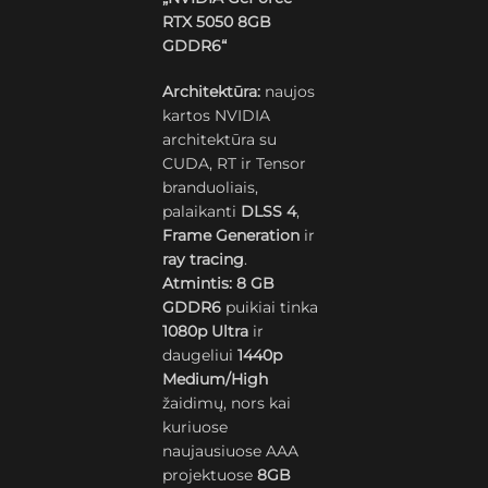
RTX 5050 8GB
GDDR6“
Architektūra:
naujos
kartos NVIDIA
architektūra su
CUDA, RT ir Tensor
branduoliais,
palaikanti
DLSS 4
,
Frame Generation
ir
ray tracing
.
Atmintis:
8 GB
GDDR6
puikiai tinka
1080p Ultra
ir
daugeliui
1440p
Medium/High
žaidimų, nors kai
kuriuose
naujausiuose AAA
projektuose
8GB