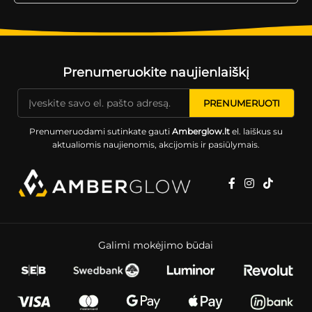
Prenumeruokite naujienlaiškį
Prenumeruodami sutinkate gauti
Amberglow.lt
el. laiškus su
aktualiomis naujienomis, akcijomis ir pasiūlymais.
Galimi mokėjimo būdai