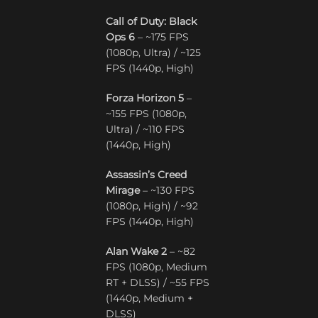
Call of Duty: Black
Ops 6
– ~175 FPS
(1080p, Ultra) / ~125
FPS (1440p, High)
Forza Horizon 5
–
~155 FPS (1080p,
Ultra) / ~110 FPS
(1440p, High)
Assassin’s Creed
Mirage
– ~130 FPS
(1080p, High) / ~92
FPS (1440p, High)
Alan Wake 2
– ~82
FPS (1080p, Medium
RT + DLSS) / ~55 FPS
(1440p, Medium +
DLSS)