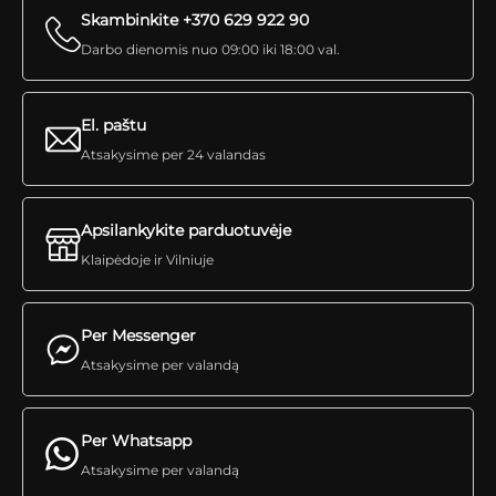
Skambinkite +370 629 922 90
Darbo dienomis nuo 09:00 iki 18:00 val.
El. paštu
Atsakysime per 24 valandas
Apsilankykite parduotuvėje
Klaipėdoje ir Vilniuje
Per Messenger
Atsakysime per valandą
Per Whatsapp
Atsakysime per valandą