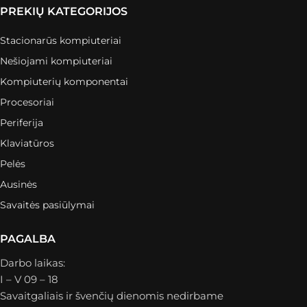
PREKIŲ KATEGORIJOS
Stacionarūs kompiuteriai
Nešiojami kompiuteriai
Kompiuterių komponentai
Procesoriai
Periferija
Klaviatūros
Pelės
Ausinės
Savaitės pasiūlymai
PAGALBA
Darbo laikas:
I – V 09 – 18
Savaitgaliais ir švenčių dienomis nedirbame