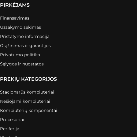
PIRKĖJAMS
Finansavimas
Užsakymo sekimas
Pristatymo informacija
Grąžinimas ir garantijos
Privatumo politika
Sąlygos ir nuostatos
PREKIŲ KATEGORIJOS
Stacionarūs kompiuteriai
Nešiojami kompiuteriai
Kompiuterių komponentai
Procesoriai
Periferija