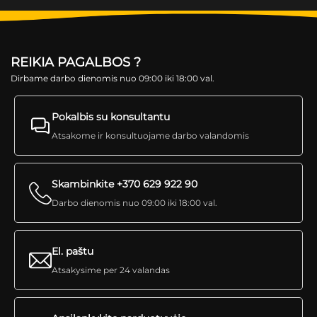
REIKIA PAGALBOS ?
Dirbame darbo dienomis nuo 09:00 iki 18:00 val.
Pokalbis su konsultantu
Atsakome ir konsultuojame darbo valandomis
Skambinkite +370 629 922 90
Darbo dienomis nuo 09:00 iki 18:00 val.
El. paštu
Atsakysime per 24 valandas