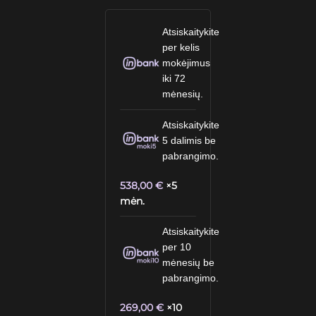
Atsiskaitykite
per kelis
mokėjimus
iki 72
mėnesių.
Atsiskaitykite
5 dalimis be
pabrangimo.
538,00
€
×5
mėn.
Atsiskaitykite
per 10
mėnesių be
pabrangimo.
269,00
€
×10