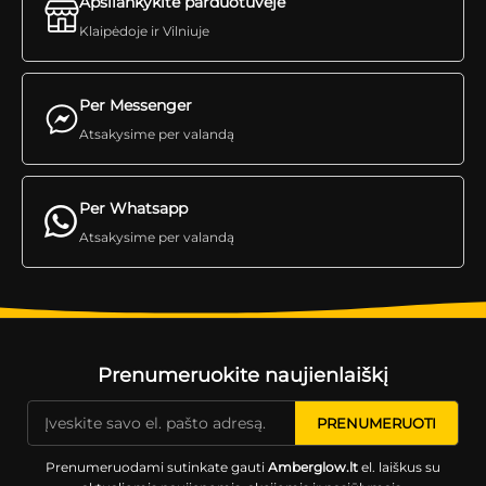
Apsilankykite parduotuvėje
Klaipėdoje ir Vilniuje
Per Messenger
Atsakysime per valandą
Per Whatsapp
Atsakysime per valandą
Prenumeruokite naujienlaiškį
Prenumeruodami sutinkate gauti
Amberglow.lt
el. laiškus su