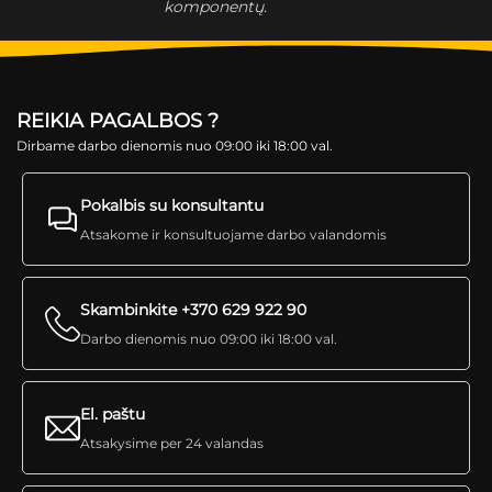
komponentų.
REIKIA PAGALBOS ?
Dirbame darbo dienomis nuo 09:00 iki 18:00 val.
Pokalbis su konsultantu
Atsakome ir konsultuojame darbo valandomis
Skambinkite +370 629 922 90
Darbo dienomis nuo 09:00 iki 18:00 val.
El. paštu
Atsakysime per 24 valandas