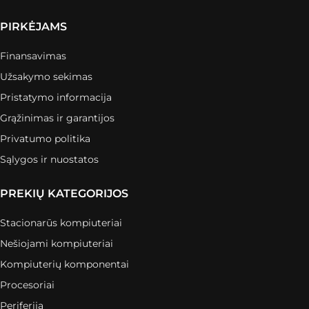
PIRKĖJAMS
Finansavimas
Užsakymo sekimas
Pristatymo informacija
Grąžinimas ir garantijos
Privatumo politika
Sąlygos ir nuostatos
PREKIŲ KATEGORIJOS
Stacionarūs kompiuteriai
Nešiojami kompiuteriai
Kompiuterių komponentai
Procesoriai
Periferija