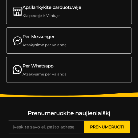
Apsilankykite parduotuvėje
Klaipėdoje ir Vilniuje
Per Messenger
Atsakysime per valandą
Per Whatsapp
Atsakysime per valandą
Prenumeruokite naujienlaiškį