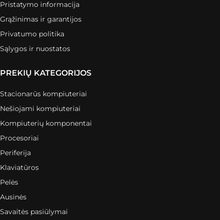
Pristatymo informacija
Grąžinimas ir garantijos
Privatumo politika
Sąlygos ir nuostatos
PREKIŲ KATEGORIJOS
Stacionarūs kompiuteriai
Nešiojami kompiuteriai
Kompiuterių komponentai
Procesoriai
Periferija
Klaviatūros
Pelės
Ausinės
Savaitės pasiūlymai