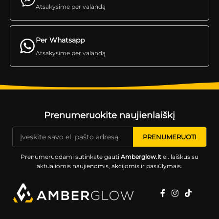
Atsakysime per valandą
Per Whatsapp
Atsakysime per valandą
Prenumeruokite naujienlaiškį
Prenumeruodami sutinkate gauti
Amberglow.lt
el. laiškus su
aktualiomis naujienomis, akcijomis ir pasiūlymais.