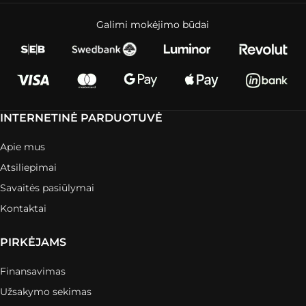
Galimi mokėjimo būdai
INTERNETINĖ PARDUOTUVĖ
Apie mus
Atsiliepimai
Savaitės pasiūlymai
Kontaktai
PIRKĖJAMS
Finansavimas
Užsakymo sekimas