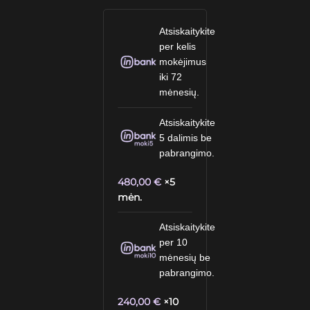
Atsiskaitykite
per kelis
mokėjimus
iki 72
mėnesių.
Atsiskaitykite
5 dalimis be
pabrangimo.
480,00
€
×5
mėn.
Atsiskaitykite
per 10
mėnesių be
pabrangimo.
240,00
€
×10