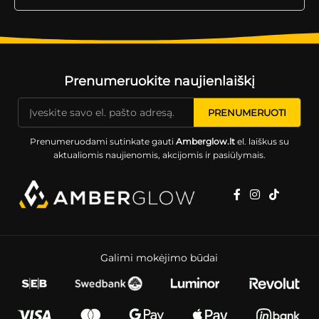
Prenumeruokite naujienlaiškį
Prenumeruodami sutinkate gauti
Amberglow.lt
el. laiškus su
aktualiomis naujienomis, akcijomis ir pasiūlymais.
Galimi mokėjimo būdai