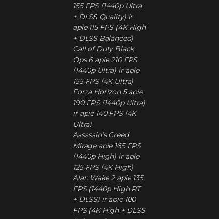
155 FPS (1440p Ultra
+ DLSS Quality) ir
apie 115 FPS (4K High
+ DLSS Balanced)
Call of Duty Black
Ops 6 apie 210 FPS
(1440p Ultra) ir apie
155 FPS (4K Ultra)
Forza Horizon 5 apie
190 FPS (1440p Ultra)
ir apie 140 FPS (4K
Ultra)
Assassin’s Creed
Mirage apie 165 FPS
(1440p High) ir apie
125 FPS (4K High)
Alan Wake 2 apie 135
FPS (1440p High RT
+ DLSS) ir apie 100
FPS (4K High + DLSS