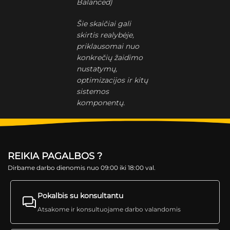
Balanced)
Šie skaičiai gali
skirtis realybėje,
priklausomai nuo
konkrečių žaidimo
nustatymų,
optimizacijos ir kitų
sistemos
komponentų.
REIKIA PAGALBOS ?
Dirbame darbo dienomis nuo 09:00 iki 18:00 val.
Pokalbis su konsultantu
Atsakome ir konsultuojame darbo valandomis