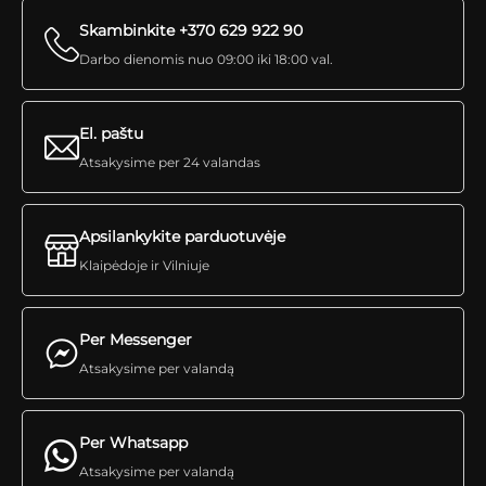
Skambinkite +370 629 922 90
Darbo dienomis nuo 09:00 iki 18:00 val.
El. paštu
Atsakysime per 24 valandas
Apsilankykite parduotuvėje
Klaipėdoje ir Vilniuje
Per Messenger
Atsakysime per valandą
Per Whatsapp
Atsakysime per valandą