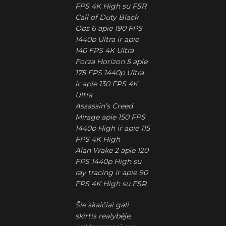
FPS 4K High su FSR
Call of Duty Black
Ops 6 apie 190 FPS
1440p Ultra ir apie
140 FPS 4K Ultra
Forza Horizon 5 apie
175 FPS 1440p Ultra
ir apie 130 FPS 4K
Ultra
Assassin’s Creed
Mirage apie 150 FPS
1440p High ir apie 115
FPS 4K High
Alan Wake 2 apie 120
FPS 1440p High su
ray tracing ir apie 90
FPS 4K High su FSR
Šie skaičiai gali
skirtis realybėje,