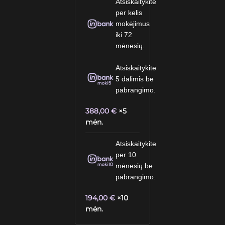
Atsiskaitykite
per kelis
mokėjimus
iki 72
mėnesių.
Atsiskaitykite
5 dalimis be
pabrangimo.
388,00
€
×5
mėn.
Atsiskaitykite
per 10
mėnesių be
pabrangimo.
194,00
€
×10
mėn.