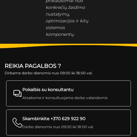
priklausomai nuo
konkrečių žaidimo
nustatymų,
optimizacijos ir kitų
sistemos
komponentų.
REIKIA PAGALBOS ?
Dirbame darbo dienomis nuo 09:00 iki 18:00 val.
Pokalbis su konsultantu
Atsakome ir konsultuojame darbo valandomis
Skambinkite +370 629 922 90
Darbo dienomis nuo 09:00 iki 18:00 val.