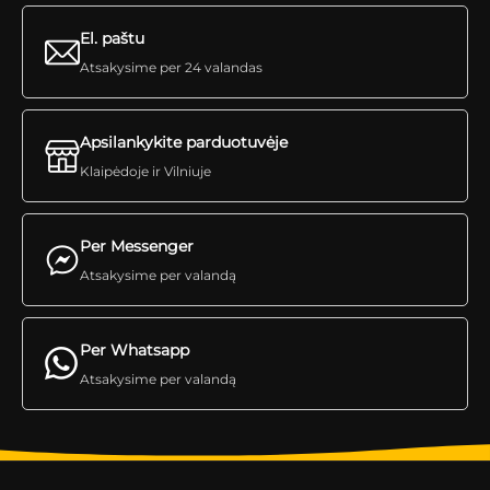
El. paštu
Atsakysime per 24 valandas
Apsilankykite parduotuvėje
Klaipėdoje ir Vilniuje
Per Messenger
Atsakysime per valandą
Per Whatsapp
Atsakysime per valandą