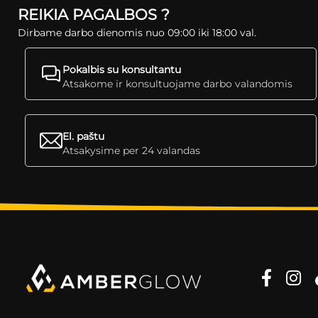
REIKIA PAGALBOS ?
Dirbame darbo dienomis nuo 09:00 iki 18:00 val.
Pokalbis su konsultantu
Atsakome ir konsultuojame darbo valandomis
El. paštu
Atsakysime per 24 valandas