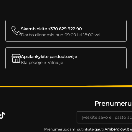
Skambinkite +370 629 922 90
Darbo dienomis nuo 09:00 iki 18:00 val.
Apsilankykite parduotuvėje
Klaipėdoje ir Vilniuje
Prenumeruok
Prenumeruodami sutinkate gauti
Amberglow.lt
e