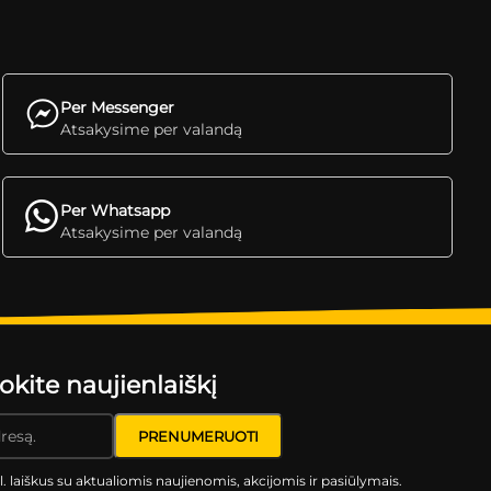
Per Messenger
Atsakysime per valandą
Per Whatsapp
Atsakysime per valandą
ite naujienlaiškį
l. laiškus su aktualiomis naujienomis, akcijomis ir pasiūlymais.