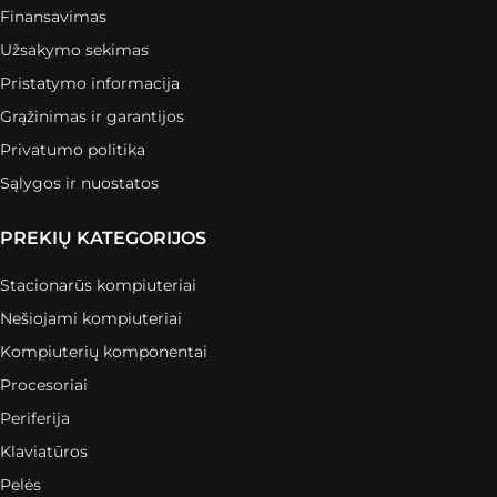
Finansavimas
Užsakymo sekimas
Pristatymo informacija
Grąžinimas ir garantijos
Privatumo politika
Sąlygos ir nuostatos
PREKIŲ KATEGORIJOS
Stacionarūs kompiuteriai
Nešiojami kompiuteriai
Kompiuterių komponentai
Procesoriai
Periferija
Klaviatūros
Pelės