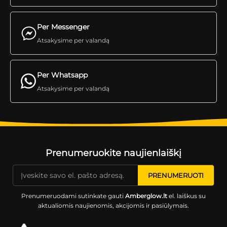
Per Messenger
Atsakysime per valandą
Per Whatsapp
Atsakysime per valandą
Prenumeruokite naujienlaiškį
Prenumeruodami sutinkate gauti
Amberglow.lt
el. laiškus su
aktualiomis naujienomis, akcijomis ir pasiūlymais.