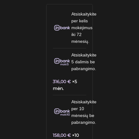
Atsiskaitykite
per kelis
mokėjimus
iki 72
mėnesių.
Atsiskaitykite
5 dalimis be
pabrangimo.
316,00
€
×5
mėn.
Atsiskaitykite
per 10
mėnesių be
pabrangimo.
158,00
€
×10