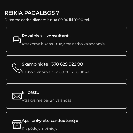
REIKIA PAGALBOS ?
Dirbame darbo dienomis nuo 09:00 iki 18:00 val.
Pokalbis su konsultantu
Atsakome ir konsultuojame darbo valandomis
Skambinkite +370 629 922 90
Darbo dienomis nuo 09:00 iki 18:00 val.
El. paštu
Atsakysime per 24 valandas
Apsilankykite parduotuvėje
Klaipėdoje ir Vilniuje