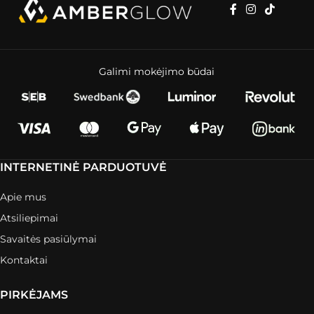
Galimi mokėjimo būdai
INTERNETINĖ PARDUOTUVĖ
Apie mus
Atsiliepimai
Savaitės pasiūlymai
Kontaktai
PIRKĖJAMS