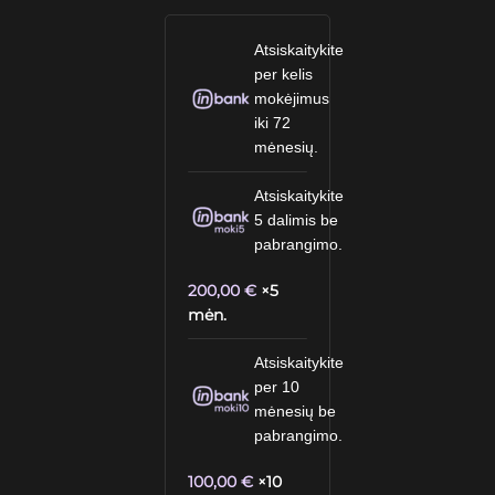
Atsiskaitykite
per kelis
mokėjimus
iki 72
mėnesių.
Atsiskaitykite
5 dalimis be
pabrangimo.
200,00
€
×5
mėn.
Atsiskaitykite
per 10
mėnesių be
pabrangimo.
100,00
€
×10