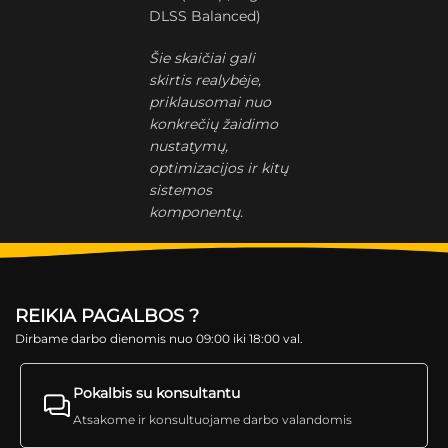
DLSS Balanced)
Šie skaičiai gali
skirtis realybėje,
priklausomai nuo
konkrečių žaidimo
nustatymų,
optimizacijos ir kitų
sistemos
komponentų.
REIKIA PAGALBOS ?
Dirbame darbo dienomis nuo 09:00 iki 18:00 val.
Pokalbis su konsultantu
Atsakome ir konsultuojame darbo valandomis