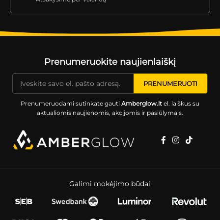
Prenumeruokite naujienlaiškį
Prenumeruodami sutinkate gauti
Amberglow.lt
el. laiškus su
aktualiomis naujienomis, akcijomis ir pasiūlymais.
Galimi mokėjimo būdai