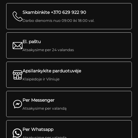
Skambinkite +370 629 922 90
Darbo dienomis nuo 09:00 iki 18:00 val.
El. paštu
Atsakysime per 24 valandas
Apsilankykite parduotuvėje
Klaipėdoje ir Vilniuje
Per Messenger
Atsakysime per valandą
Per Whatsapp
Atsakysime per valandą