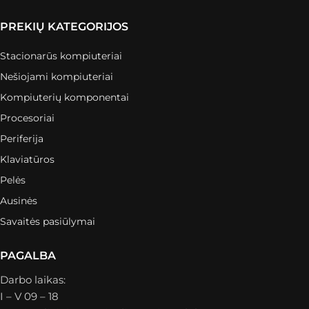
PREKIŲ KATEGORIJOS
Stacionarūs kompiuteriai
Nešiojami kompiuteriai
Kompiuterių komponentai
Procesoriai
Periferija
Klaviatūros
Pelės
Ausinės
Savaitės pasiūlymai
PAGALBA
Darbo laikas:
I – V 09 – 18