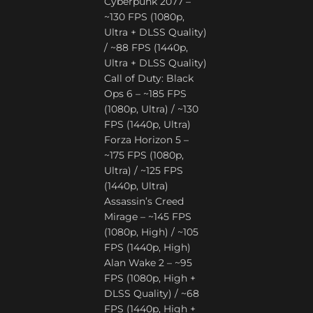
Cyberpunk 2077 –
~130 FPS (1080p,
Ultra + DLSS Quality)
/ ~88 FPS (1440p,
Ultra + DLSS Quality)
Call of Duty: Black
Ops 6 – ~185 FPS
(1080p, Ultra) / ~130
FPS (1440p, Ultra)
Forza Horizon 5 –
~175 FPS (1080p,
Ultra) / ~125 FPS
(1440p, Ultra)
Assassin’s Creed
Mirage – ~145 FPS
(1080p, High) / ~105
FPS (1440p, High)
Alan Wake 2 – ~95
FPS (1080p, High +
DLSS Quality) / ~68
FPS (1440p, High +