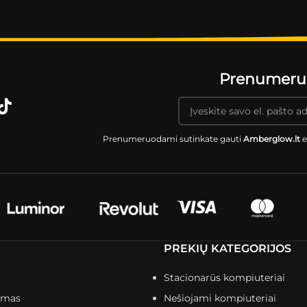
Prenumeruok
Prenumeruodami sutinkate gauti
Amberglow.lt
e
PREKIŲ KATEGORIJOS
Stacionarūs kompiuteriai
imas
Nešiojami kompiuteriai