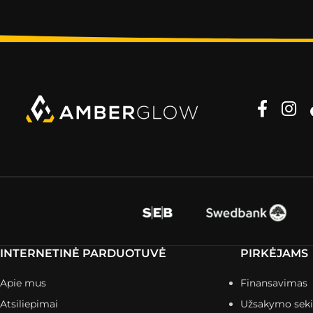
INTERNETINĖ PARDUOTUVĖ
PIRKĖJAMS
Apie mus
Finansavimas
Atsiliepimai
Užsakymo sek