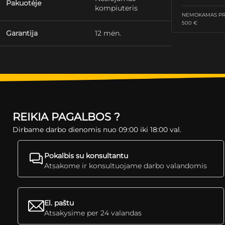
Pakuotėje
kompiuteris
NEMOKAMAS PRI
500 €
Garantija
12 mėn.
REIKIA PAGALBOS ?
Dirbame darbo dienomis nuo 09:00 iki 18:00 val.
Pokalbis su konsultantu
Atsakome ir konsultuojame darbo valandomis
El. paštu
Atsakysime per 24 valandas