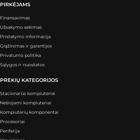
PIRKĖJAMS
Finansavimas
Užsakymo sekimas
Pristatymo informacija
Grąžinimas ir garantijos
Privatumo politika
Sąlygos ir nuostatos
PREKIŲ KATEGORIJOS
Stacionarūs kompiuteriai
Nešiojami kompiuteriai
Kompiuterių komponentai
Procesoriai
Periferija