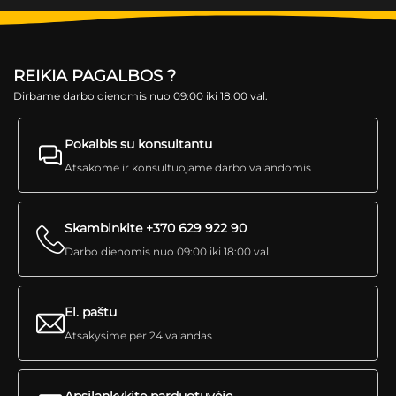
REIKIA PAGALBOS ?
Dirbame darbo dienomis nuo 09:00 iki 18:00 val.
Pokalbis su konsultantu
Atsakome ir konsultuojame darbo valandomis
Skambinkite +370 629 922 90
Darbo dienomis nuo 09:00 iki 18:00 val.
El. paštu
Atsakysime per 24 valandas