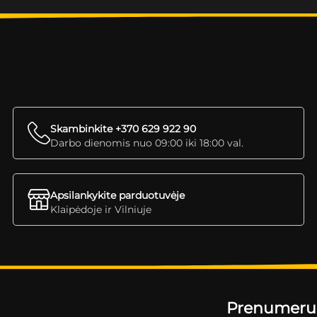
Skambinkite +370 629 922 90
Darbo dienomis nuo 09:00 iki 18:00 val.
Apsilankykite parduotuvėje
Klaipėdoje ir Vilniuje
Prenumeruok