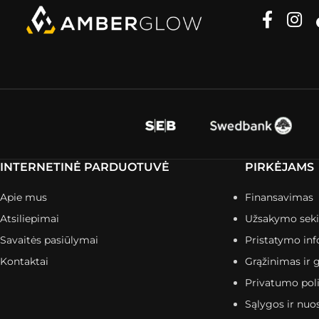
INTERNETINĖ PARDUOTUVĖ
PIRKĖJAMS
Apie mus
Finansavimas
Atsiliepimai
Užsakymo sek
Savaitės pasiūlymai
Pristatymo inf
Kontaktai
Grąžinimas ir g
Privatumo poli
Sąlygos ir nuo