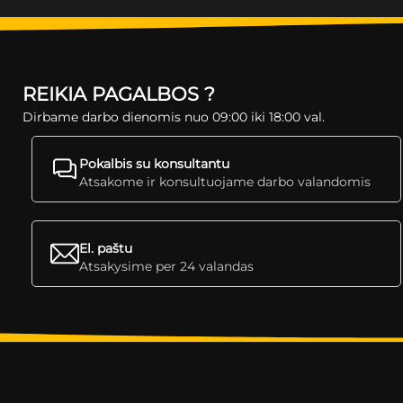
REIKIA PAGALBOS ?
Dirbame darbo dienomis nuo 09:00 iki 18:00 val.
Pokalbis su konsultantu
Atsakome ir konsultuojame darbo valandomis
El. paštu
Atsakysime per 24 valandas