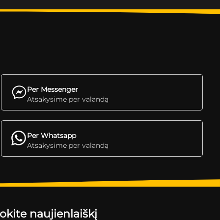
Per Messenger
Atsakysime per valandą
Per Whatsapp
Atsakysime per valandą
ite naujienlaiškį