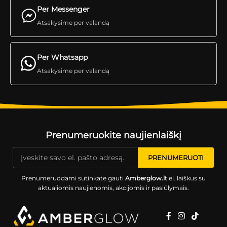
Per Messenger
Atsakysime per valandą
Per Whatsapp
Atsakysime per valandą
Prenumeruokite naujienlaiškį
Prenumeruodami sutinkate gauti
Amberglow.lt
el. laiškus su
aktualiomis naujienomis, akcijomis ir pasiūlymais.