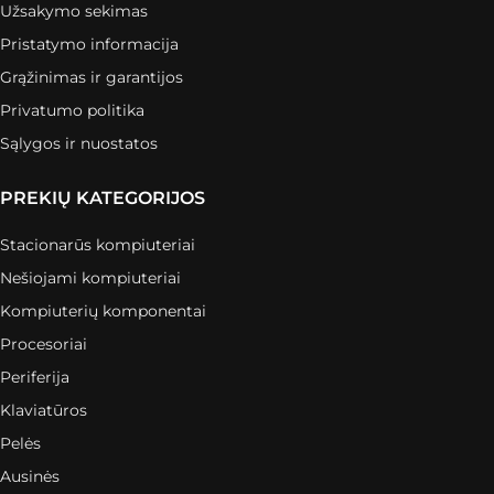
Užsakymo sekimas
Pristatymo informacija
Grąžinimas ir garantijos
Privatumo politika
Sąlygos ir nuostatos
PREKIŲ KATEGORIJOS
Stacionarūs kompiuteriai
Nešiojami kompiuteriai
Kompiuterių komponentai
Procesoriai
Periferija
Klaviatūros
Pelės
Ausinės