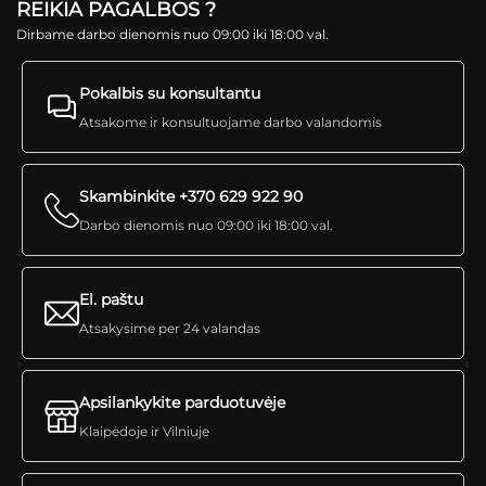
REIKIA PAGALBOS ?
Dirbame darbo dienomis nuo 09:00 iki 18:00 val.
Pokalbis su konsultantu
Atsakome ir konsultuojame darbo valandomis
Skambinkite +370 629 922 90
Darbo dienomis nuo 09:00 iki 18:00 val.
El. paštu
Atsakysime per 24 valandas
Apsilankykite parduotuvėje
Klaipėdoje ir Vilniuje