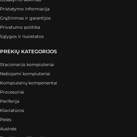
Pristatymo informacija
Grąžinimas ir garantijos
Privatumo politika
Sąlygos ir nuostatos
PREKIŲ KATEGORIJOS
Stacionarūs kompiuteriai
Nešiojami kompiuteriai
Kompiuterių komponentai
Procesoriai
Periferija
Klaviatūros
Pelės
Ausinės