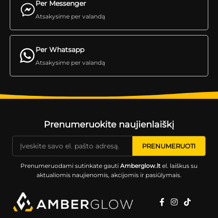
Per Messenger
Atsakysime per valandą
Per Whatsapp
Atsakysime per valandą
Prenumeruokite naujienlaiškį
Prenumeruodami sutinkate gauti
Amberglow.lt
el. laiškus su
aktualiomis naujienomis, akcijomis ir pasiūlymais.