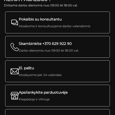
Dirbame darbo dienomis nuo 09:00 iki 18:00 val.
Pokalbis su konsultantu
Atsakome ir konsultuojame darbo valandomis
Skambinkite +370 629 922 90
Darbo dienomis nuo 09:00 iki 18:00 val.
El. paštu
Atsakysime per 24 valandas
Apsilankykite parduotuvėje
Klaipėdoje ir Vilniuje