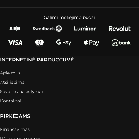
Galimi mokėjimo būdai
INTERNETINĖ PARDUOTUVĖ
Apie mus
Atsiliepimai
Savaitės pasiūlymai
Kontaktai
PIRKĖJAMS
Finansavimas
Užsakymo sekimas