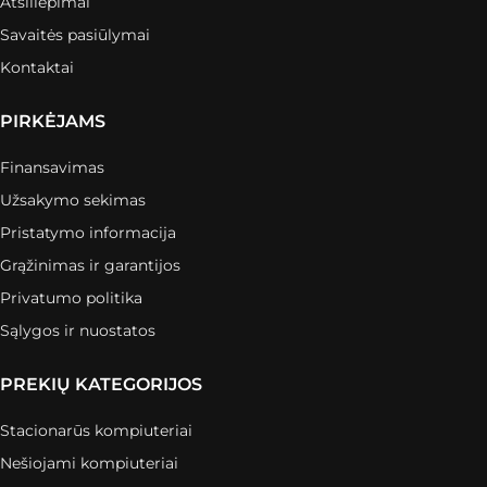
Atsiliepimai
Savaitės pasiūlymai
Kontaktai
PIRKĖJAMS
Finansavimas
Užsakymo sekimas
Pristatymo informacija
Grąžinimas ir garantijos
Privatumo politika
Sąlygos ir nuostatos
PREKIŲ KATEGORIJOS
Stacionarūs kompiuteriai
Nešiojami kompiuteriai