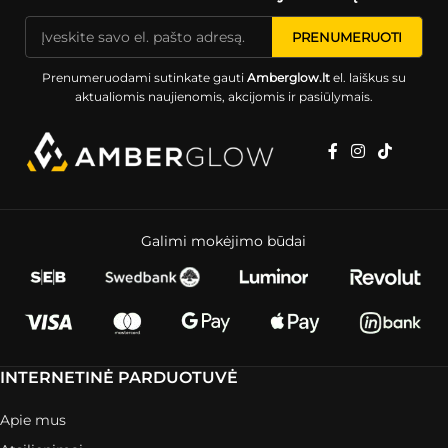
Prenumeruodami sutinkate gauti
Amberglow.lt
el. laiškus su
aktualiomis naujienomis, akcijomis ir pasiūlymais.
Galimi mokėjimo būdai
INTERNETINĖ PARDUOTUVĖ
Apie mus