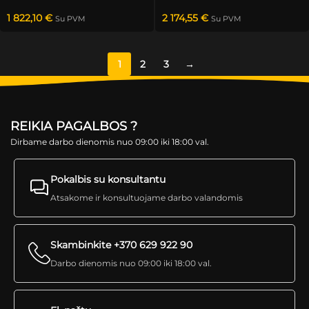
1 822,10
€
2 174,55
€
Su PVM
Su PVM
1
2
3
→
REIKIA PAGALBOS ?
Dirbame darbo dienomis nuo 09:00 iki 18:00 val.
Pokalbis su konsultantu
Atsakome ir konsultuojame darbo valandomis
Skambinkite +370 629 922 90
Darbo dienomis nuo 09:00 iki 18:00 val.