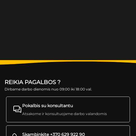
REIKIA PAGALBOS ?
Dirbame darbo dienomis nuo 09:00 iki 18:00 val.
Pokalbis su konsultantu
Atsakome ir konsultuojame darbo valandomis
Skambinkite +370 629 922 90