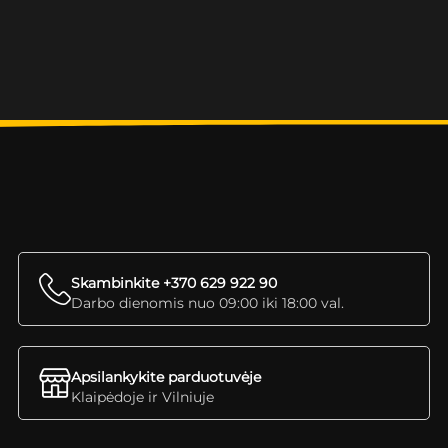
Skambinkite +370 629 922 90
Darbo dienomis nuo 09:00 iki 18:00 val.
Apsilankykite parduotuvėje
Klaipėdoje ir Vilniuje