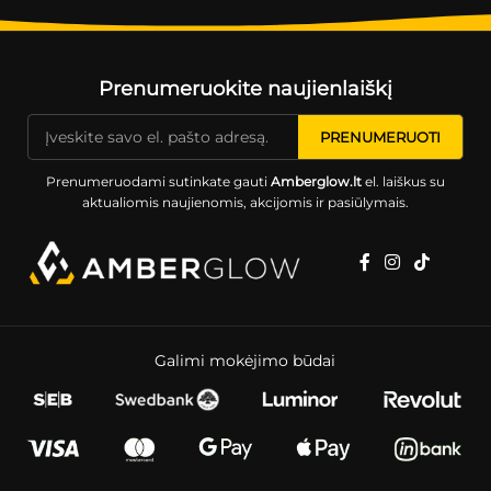
Prenumeruokite naujienlaiškį
Prenumeruodami sutinkate gauti
Amberglow.lt
el. laiškus su
aktualiomis naujienomis, akcijomis ir pasiūlymais.
Galimi mokėjimo būdai