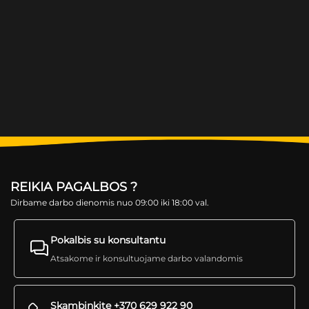
REIKIA PAGALBOS ?
Dirbame darbo dienomis nuo 09:00 iki 18:00 val.
Pokalbis su konsultantu
Atsakome ir konsultuojame darbo valandomis
Skambinkite +370 629 922 90