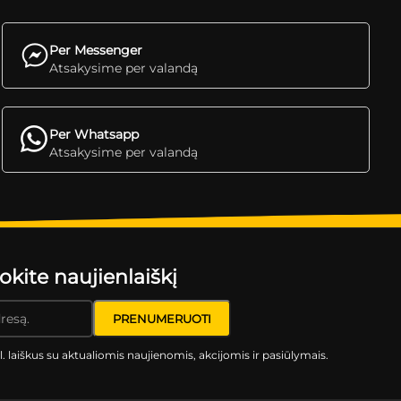
Per Messenger
Atsakysime per valandą
Per Whatsapp
Atsakysime per valandą
ite naujienlaiškį
l. laiškus su aktualiomis naujienomis, akcijomis ir pasiūlymais.