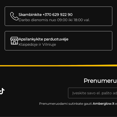
Skambinkite +370 629 922 90
Darbo dienomis nuo 09:00 iki 18:00 val.
Apsilankykite parduotuvėje
Klaipėdoje ir Vilniuje
Prenumeruok
Prenumeruodami sutinkate gauti
Amberglow.lt
e