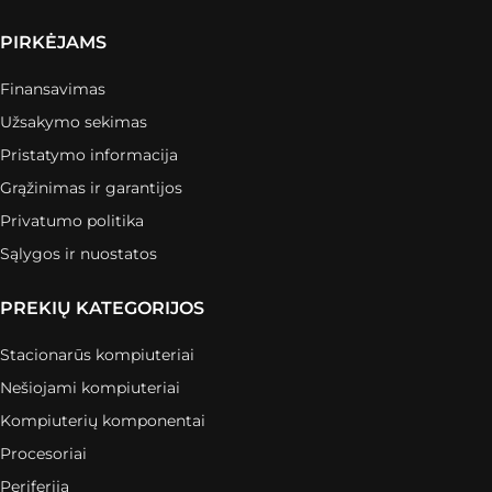
PIRKĖJAMS
Finansavimas
Užsakymo sekimas
Pristatymo informacija
Grąžinimas ir garantijos
Privatumo politika
Sąlygos ir nuostatos
PREKIŲ KATEGORIJOS
Stacionarūs kompiuteriai
Nešiojami kompiuteriai
Kompiuterių komponentai
Procesoriai
Periferija