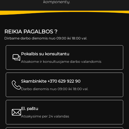
komponentų.
REIKIA PAGALBOS ?
Dirbame darbo dienomis nuo 09:00 iki 18:00 val.
Pokalbis su konsultantu
Atsakome ir konsultuojame darbo valandomis
Skambinkite +370 629 922 90
Darbo dienomis nuo 09:00 iki 18:00 val.
El. paštu
Atsakysime per 24 valandas