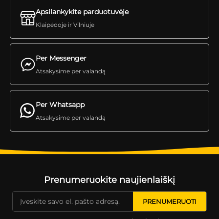
Apsilankykite parduotuvėje
Klaipėdoje ir Vilniuje
Per Messenger
Atsakysime per valandą
Per Whatsapp
Atsakysime per valandą
Prenumeruokite naujienlaiškį