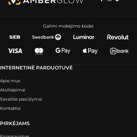
Galimi mokėjimo būdai
INTERNETINĖ PARDUOTUVĖ
Apie mus
Atsiliepimai
Savaitės pasiūlymai
Kontaktai
PIRKĖJAMS
Finansavimas