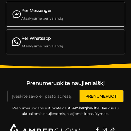
Per Messenger
Atsakysime per valandą
Per Whatsapp
Atsakysime per valandą
Prenumeruokite naujienlaiškį
Prenumeruodami sutinkate gauti
Amberglow.lt
el. laiškus su
aktualiomis naujienomis, akcijomis ir pasiūlymais.