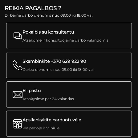
REIKIA PAGALBOS ?
Dirbame darbo dienomis nuo 09:00 iki 18:00 val.
Pokalbis su konsultantu
Atsakome ir konsultuojame darbo valandomis
Skambinkite +370 629 922 90
Darbo dienomis nuo 09:00 iki 18:00 val.
El. paštu
Atsakysime per 24 valandas
Apsilankykite parduotuvėje
Klaipėdoje ir Vilniuje