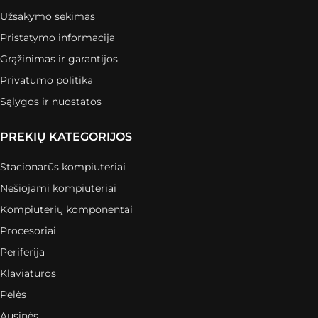
Užsakymo sekimas
Pristatymo informacija
Grąžinimas ir garantijos
Privatumo politika
Sąlygos ir nuostatos
PREKIŲ KATEGORIJOS
Stacionarūs kompiuteriai
Nešiojami kompiuteriai
Kompiuterių komponentai
Procesoriai
Periferija
Klaviatūros
Pelės
Ausinės