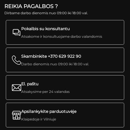
REIKIA PAGALBOS ?
Dirbame darbo dienomis nuo 09:00 iki 18:00 val.
Pokalbis su konsultantu
Atsakome ir konsultuojame darbo valandomis
Skambinkite +370 629 922 90
Darbo dienomis nuo 09:00 iki 18:00 val.
El. paštu
Atsakysime per 24 valandas
Apsilankykite parduotuvėje
Klaipėdoje ir Vilniuje