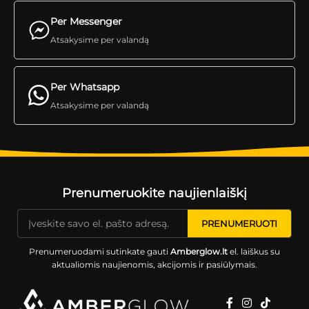
Per Messenger
Atsakysime per valandą
Per Whatsapp
Atsakysime per valandą
Prenumeruokite naujienlaiškį
Prenumeruodami sutinkate gauti
Amberglow.lt
el. laiškus su
aktualiomis naujienomis, akcijomis ir pasiūlymais.