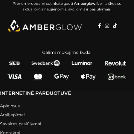
Prenumeruodami sutinkate gauti
Amberglow.lt
el. laiškus su
aktualiomis naujienomis, akcijomis ir pasiūlymais.
Galimi mokėjimo būdai
INTERNETINĖ PARDUOTUVĖ
Apie mus
Atsiliepimai
Savaitės pasiūlymai
Kontaktai