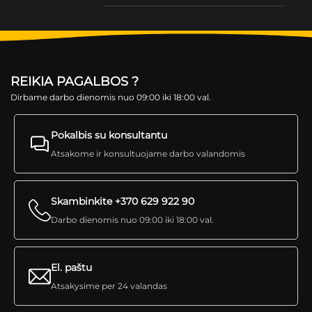
REIKIA PAGALBOS ?
Dirbame darbo dienomis nuo 09:00 iki 18:00 val.
Pokalbis su konsultantu
Atsakome ir konsultuojame darbo valandomis
Skambinkite +370 629 922 90
Darbo dienomis nuo 09:00 iki 18:00 val.
El. paštu
Atsakysime per 24 valandas