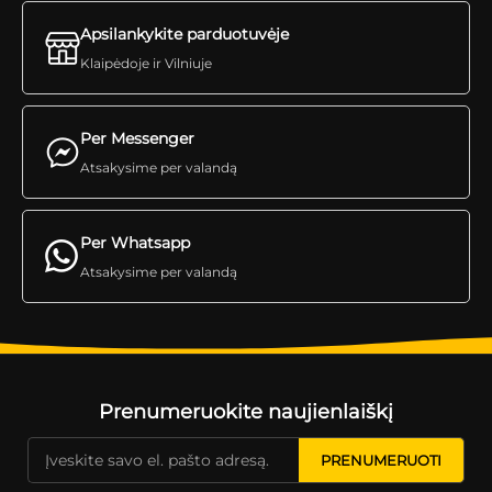
Apsilankykite parduotuvėje
Klaipėdoje ir Vilniuje
Per Messenger
Atsakysime per valandą
Per Whatsapp
Atsakysime per valandą
Prenumeruokite naujienlaiškį