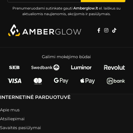
Prenumeruodami sutinkate gauti
Amberglow.lt
el. laiškus su
aktualiomis naujienomis, akcijomis ir pasiūlymais.
Galimi mokėjimo būdai
INTERNETINĖ PARDUOTUVĖ
Apie mus
Atsiliepimai
Savaitės pasiūlymai