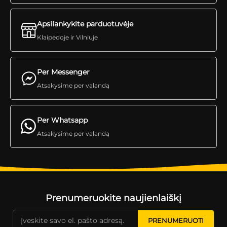
Apsilankykite parduotuvėje
Klaipėdoje ir Vilniuje
Per Messenger
Atsakysime per valandą
Per Whatsapp
Atsakysime per valandą
Prenumeruokite naujienlaiškį