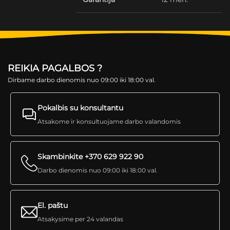
REIKIA PAGALBOS ?
Dirbame darbo dienomis nuo 09:00 iki 18:00 val.
Pokalbis su konsultantu
Atsakome ir konsultuojame darbo valandomis
Skambinkite +370 629 922 90
Darbo dienomis nuo 09:00 iki 18:00 val.
El. paštu
Atsakysime per 24 valandas