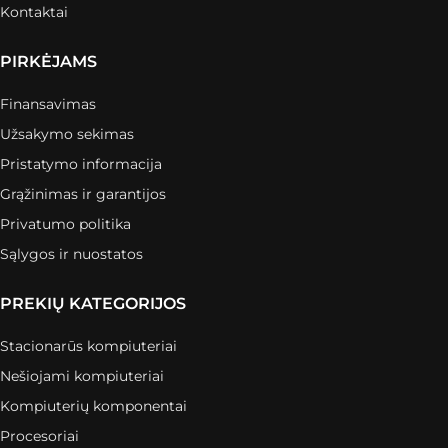
Kontaktai
PIRKĖJAMS
Finansavimas
Užsakymo sekimas
Pristatymo informacija
Grąžinimas ir garantijos
Privatumo politika
Sąlygos ir nuostatos
PREKIŲ KATEGORIJOS
Stacionarūs kompiuteriai
Nešiojami kompiuteriai
Kompiuterių komponentai
Procesoriai