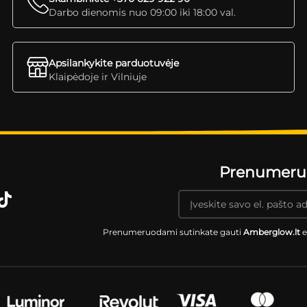
Darbo dienomis nuo 09:00 iki 18:00 val.
Apsilankykite parduotuvėje
Klaipėdoje ir Vilniuje
Prenumeruok
Prenumeruodami sutinkate gauti
Amberglow.lt
e