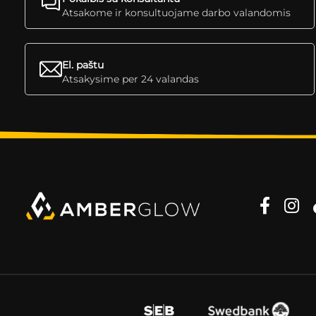
Atsakome ir konsultuojame darbo valandomis
El. paštu
Atsakysime per 24 valandas