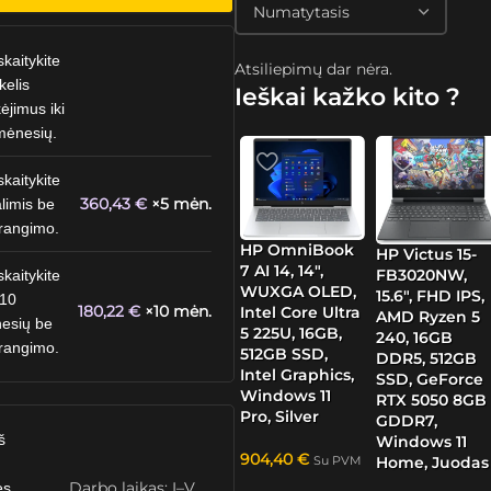
skaitykite
Atsiliepimų dar nėra.
kelis
Ieškai kažko kito ?
ėjimus iki
mėnesių.
skaitykite
360,43
€
×5 mėn.
limis be
rangimo.
HP OmniBook
HP Victus 15-
7 AI 14, 14″,
FB3020NW,
skaitykite
WUXGA OLED,
15.6″, FHD IPS,
 10
180,22
€
×10 mėn.
Intel Core Ultra
AMD Ryzen 5
esių be
5 225U, 16GB,
240, 16GB
rangimo.
512GB SSD,
DDR5, 512GB
Intel Graphics,
SSD, GeForce
Windows 11
RTX 5050 8GB
Pro, Silver
GDDR7,
š
Windows 11
904,40
€
Home, Juodas
Su PVM
Darbo laikas: I–V
ės