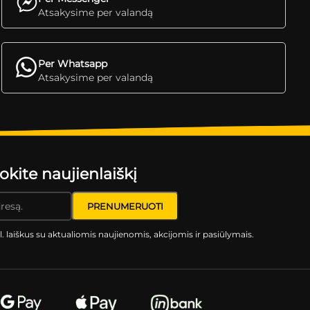
Atsakysime per valandą
Per Whatsapp
Atsakysime per valandą
ite naujienlaiškį
l. laiškus su aktualiomis naujienomis, akcijomis ir pasiūlymais.