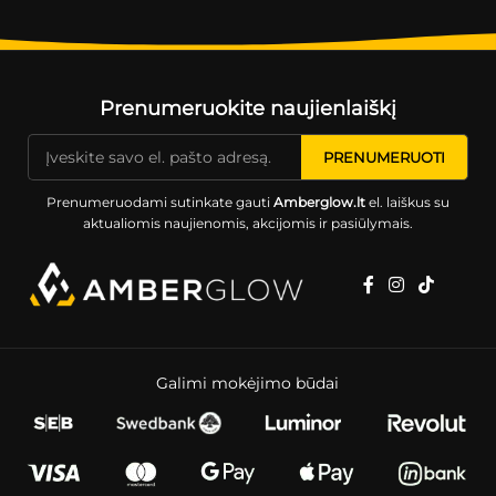
Prenumeruokite naujienlaiškį
Prenumeruodami sutinkate gauti
Amberglow.lt
el. laiškus su
aktualiomis naujienomis, akcijomis ir pasiūlymais.
Galimi mokėjimo būdai