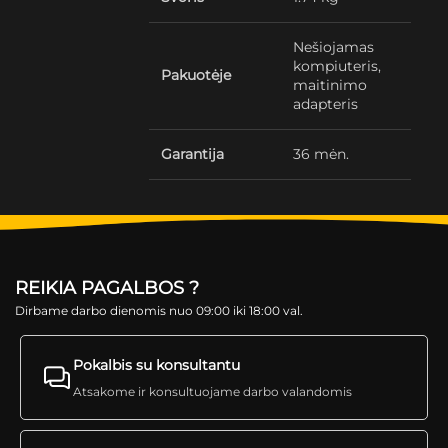
Nešiojamas
kompiuteris,
Pakuotėje
maitinimo
adapteris
Garantija
36 mėn.
REIKIA PAGALBOS ?
Dirbame darbo dienomis nuo 09:00 iki 18:00 val.
Pokalbis su konsultantu
Atsakome ir konsultuojame darbo valandomis