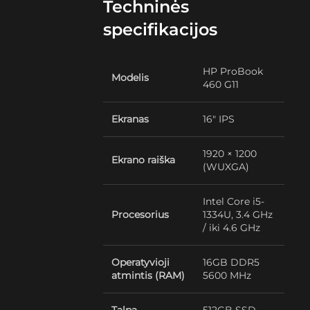
Techninės
specifikacijos
HP ProBook
Modelis
460 G11
Ekranas
16″ IPS
1920 × 1200
Ekrano raiška
(WUXGA)
Intel Core i5-
Procesorius
1334U, 3.4 GHz
/ iki 4.6 GHz
Operatyvioji
16GB DDR5
atmintis (RAM)
5600 MHz