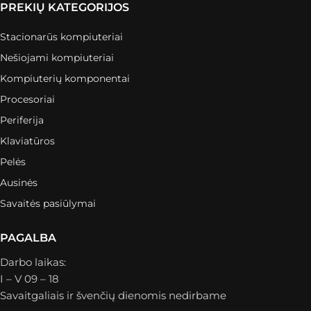
PREKIŲ KATEGORIJOS
Stacionarūs kompiuteriai
Nešiojami kompiuteriai
Kompiuterių komponentai
Procesoriai
Periferija
Klaviatūros
Pelės
Ausinės
Savaitės pasiūlymai
PAGALBA
Darbo laikas:
I – V 09 – 18
Savaitgaliais ir švenčių dienomis nedirbame