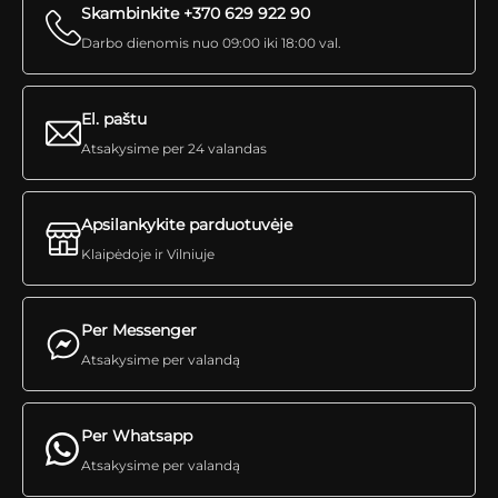
Skambinkite +370 629 922 90
Darbo dienomis nuo 09:00 iki 18:00 val.
El. paštu
Atsakysime per 24 valandas
Apsilankykite parduotuvėje
Klaipėdoje ir Vilniuje
Per Messenger
Atsakysime per valandą
Per Whatsapp
Atsakysime per valandą