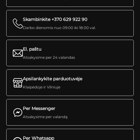
Skambinkite +370 629 922 90
Darbo dienomis nuo 09:00 iki 18:00 val.
El. paštu
Atsakysime per 24 valandas
Apsilankykite parduotuvėje
Klaipėdoje ir Vilniuje
Per Messenger
Atsakysime per valandą
Per Whatsapp