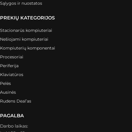
Sąlygos ir nuostatos
PREKIŲ KATEGORIJOS
Stacionarūs kompiuteriai
Nešiojami kompiuteriai
Kompiuterių komponentai
Procesoriai
Periferija
Klaviatūros
Pelės
Ausinės
Rudens Deal’as
PAGALBA
Darbo laikas: