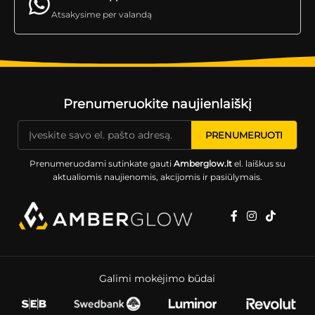
Atsakysime per valandą
Prenumeruokite naujienlaiškį
Prenumeruodami sutinkate gauti
Amberglow.lt
el. laiškus su
aktualiomis naujienomis, akcijomis ir pasiūlymais.
Galimi mokėjimo būdai