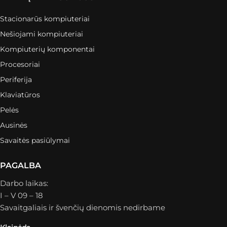
Stacionarūs kompiuteriai
Nešiojami kompiuteriai
Kompiuterių komponentai
Procesoriai
Periferija
Klaviatūros
Pelės
Ausinės
Savaitės pasiūlymai
PAGALBA
Darbo laikas:
I – V 09 – 18
Savaitgaliais ir švenčių dienomis nedirbame