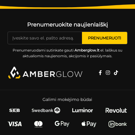
Prenumeruokite naujienlaiškį
Prenumeruodami sutinkate gauti
Amberglow.lt
el. laiškus su
aktualiomis naujienomis, akcijomis ir pasiūlymais.
Galimi mokėjimo būdai