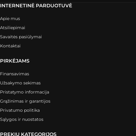
INTERNETINĖ PARDUOTUVĖ
Apie mus
Atsiliepimai
Savaitės pasiūlymai
Kontaktai
PIRKĖJAMS
Finansavimas
Užsakymo sekimas
Pristatymo informacija
Grąžinimas ir garantijos
Privatumo politika
Sąlygos ir nuostatos
PREKIŲ KATEGORIJOS