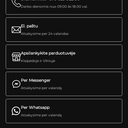
Darbo dienomis nuo 09:00 iki 18:00 val.
El. paštu
Atsakysime per 24 valandas
Apsilankykite parduotuvėje
Klaipėdoje ir Vilniuje
Per Messenger
Atsakysime per valandą
Per Whatsapp
Atsakysime per valandą