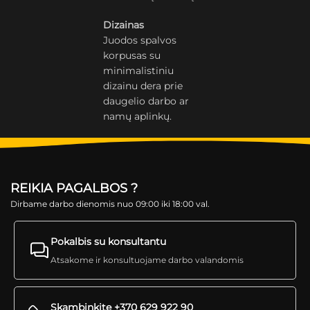
Dizainas
Juodos spalvos
korpusas su
minimalistiniu
dizainu dera prie
daugelio darbo ar
namų aplinkų.
REIKIA PAGALBOS ?
Dirbame darbo dienomis nuo 09:00 iki 18:00 val.
Pokalbis su konsultantu
Atsakome ir konsultuojame darbo valandomis
Skambinkite +370 629 922 90