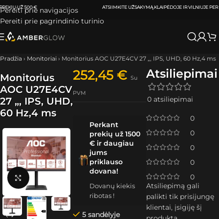
ATSIIMKITE UŽSAKYMĄ
KLAIPĖDOJE IR VILNIUJE
PER
0-3 DARBO DIENAS.
Pereiti prie navigacijos
Pereiti prie pagrindinio turinio
Pradžia
›
Monitoriai
›
Monitorius AOC U27E4CV 27 „, IPS, UHD, 60 Hz,4 ms
Atsiliepimai
252,45
€
Monitorius
Su
AOC U27E4CV
PVM
0 atsiliepimai
27 „, IPS, UHD,
60 Hz,4 ms
0
Perkant
0
prekių už 1500
€ ir daugiau
0
jums
priklauso
0
dovana!
0
Spustelėkite, kad padidintumėte
Atsiliepimą gali
Dovanų kiekis
ribotas !
palikti tik prisijungę
klientai, įsigiję šį
5 sandėlyje
produktą.