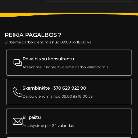
REIKIA PAGALBOS ?
Dirbame darbo dienomis nuo 09:00 iki 18:00 val.
Pokalbis su konsultantu
Atsakome ir konsultuojame darbo valandomis
Skambinkite +370 629 922 90
Darbo dienomis nuo 09:00 iki 18:00 val.
El. paštu
Atsakysime per 24 valandas