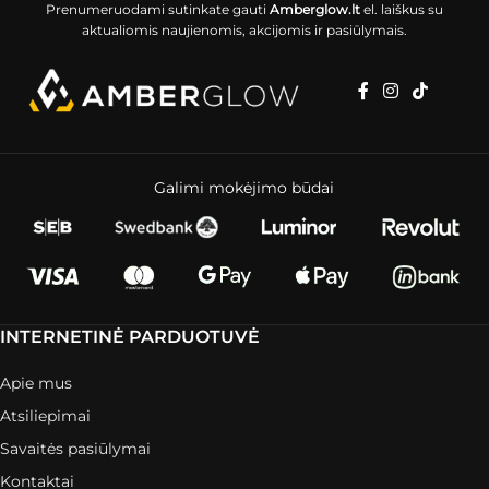
Prenumeruodami sutinkate gauti
Amberglow.lt
el. laiškus su
aktualiomis naujienomis, akcijomis ir pasiūlymais.
Galimi mokėjimo būdai
INTERNETINĖ PARDUOTUVĖ
Apie mus
Atsiliepimai
Savaitės pasiūlymai
Kontaktai