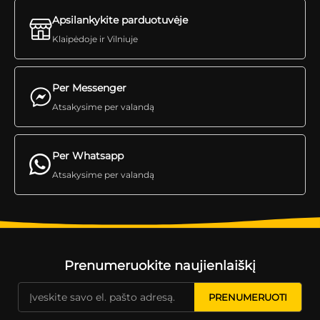
Apsilankykite parduotuvėje
Klaipėdoje ir Vilniuje
Per Messenger
Atsakysime per valandą
Per Whatsapp
Atsakysime per valandą
Prenumeruokite naujienlaiškį