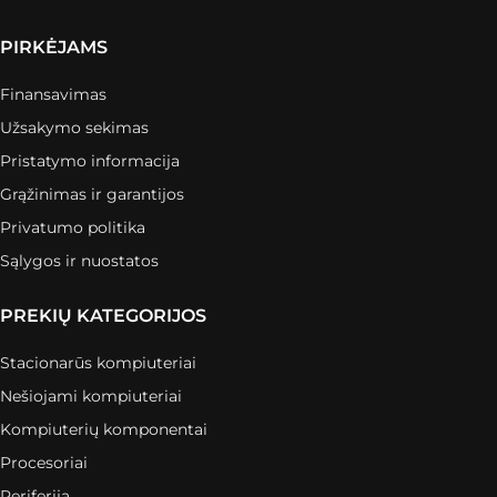
PIRKĖJAMS
Finansavimas
Užsakymo sekimas
Pristatymo informacija
Grąžinimas ir garantijos
Privatumo politika
Sąlygos ir nuostatos
PREKIŲ KATEGORIJOS
Stacionarūs kompiuteriai
Nešiojami kompiuteriai
Kompiuterių komponentai
Procesoriai
Periferija