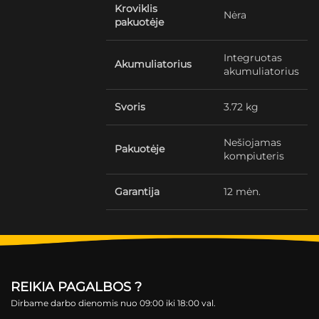
Kroviklis
Nėra
pakuotėje
Integruotas
Akumuliatorius
akumuliatorius
Svoris
3.72 kg
Nešiojamas
Pakuotėje
kompiuteris
Garantija
12 mėn.
REIKIA PAGALBOS ?
Dirbame darbo dienomis nuo 09:00 iki 18:00 val.