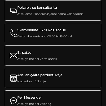
Pokalbis su konsultantu
Atsakome ir konsultuojame darbo valandomis
Skambinkite +370 629 922 90
Darbo dienomis nuo 09:00 iki 18:00 val.
El. paštu
Atsakysime per 24 valandas
Apsilankykite parduotuvėje
Klaipėdoje ir Vilniuje
Per Messenger
Atsakysime per valandą