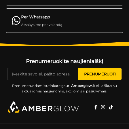
Per Whatsapp
Atsakysime per valandą
Prenumeruokite naujienlaiškį
Prenumeruodami sutinkate gauti
Amberglow.lt
el. laiškus su
aktualiomis naujienomis, akcijomis ir pasiūlymais.