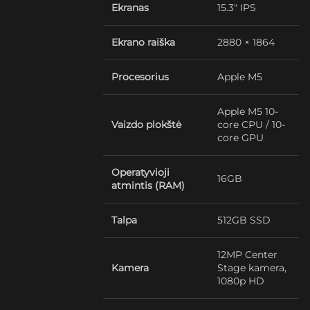
Ekranas
15.3″ IPS
Ekrano raiška
2880 × 1864
Procesorius
Apple M5
Apple M5 10-
Vaizdo plokštė
core CPU / 10-
core GPU
Operatyvioji
16GB
atmintis (RAM)
Talpa
512GB SSD
12MP Center
Kamera
Stage kamera,
1080p HD