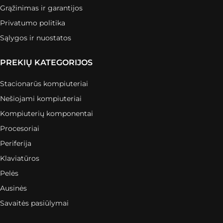
Grąžinimas ir garantijos
Privatumo politika
Sąlygos ir nuostatos
PREKIŲ KATEGORIJOS
Stacionarūs kompiuteriai
Nešiojami kompiuteriai
Kompiuterių komponentai
Procesoriai
Periferija
Klaviatūros
Pelės
Ausinės
Savaitės pasiūlymai