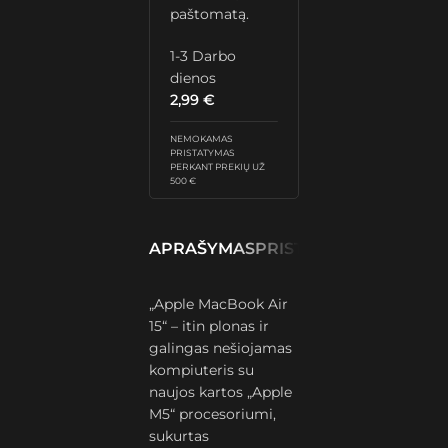
paštomatą.
1-3 Darbo
dienos
2,99
€
NEMOKAMAS
PRISTATYMAS
PERKANT PREKIŲ UŽ
500 €
APRAŠYMAS
PRISTATYMAS IR GRĄŽ
„Apple MacBook Air
15“ – itin plonas ir
galingas nešiojamas
kompiuteris su
naujos kartos „Apple
M5“ procesoriumi,
sukurtas