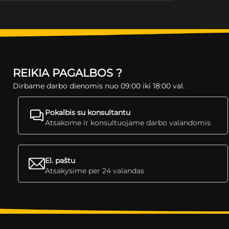
REIKIA PAGALBOS ?
Dirbame darbo dienomis nuo 09:00 iki 18:00 val.
Pokalbis su konsultantu
Atsakome ir konsultuojame darbo valandomis
El. paštu
Atsakysime per 24 valandas