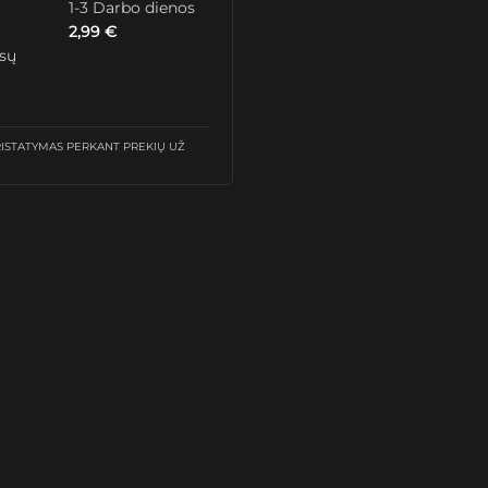
1-3 Darbo dienos
2,99
€
ūsų
STATYMAS PERKANT PREKIŲ UŽ