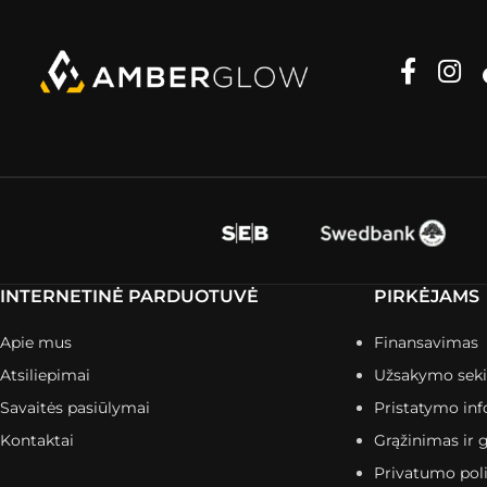
INTERNETINĖ PARDUOTUVĖ
PIRKĖJAMS
Apie mus
Finansavimas
Atsiliepimai
Užsakymo sek
Savaitės pasiūlymai
Pristatymo inf
Kontaktai
Grąžinimas ir g
Privatumo poli