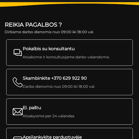
REIKIA PAGALBOS ?
Dirbame darbo dienomis nuo 09:00 iki 18:00 val.
Pokalbis su konsultantu
Atsakome ir konsultuojame darbo valandomis
Skambinkite +370 629 922 90
Darbo dienomis nuo 09:00 iki 18:00 val.
El. paštu
Atsakysime per 24 valandas
Apsilankykite parduotuvėje