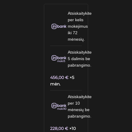
Atsiskaitykite
per kelis
mokėjimus
iki 72
mėnesių.
Atsiskaitykite
5 dalimis be
pabrangimo.
456,00
€
×5
mėn.
Atsiskaitykite
per 10
mėnesių be
pabrangimo.
228,00
€
×10