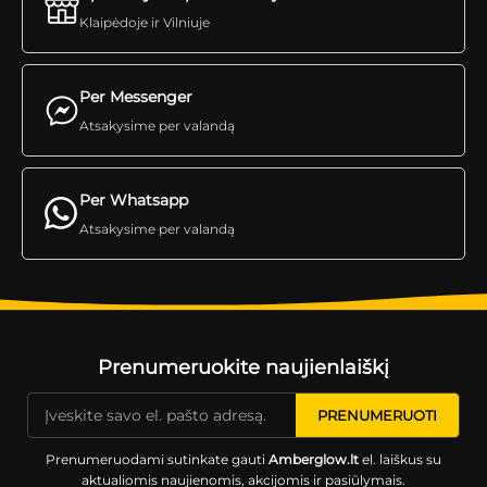
Klaipėdoje ir Vilniuje
Per Messenger
Atsakysime per valandą
Per Whatsapp
Atsakysime per valandą
Prenumeruokite naujienlaiškį
Prenumeruodami sutinkate gauti
Amberglow.lt
el. laiškus su
aktualiomis naujienomis, akcijomis ir pasiūlymais.