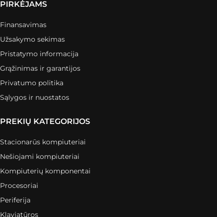
PIRKĖJAMS
Finansavimas
Užsakymo sekimas
Pristatymo informacija
Grąžinimas ir garantijos
Privatumo politika
Sąlygos ir nuostatos
PREKIŲ KATEGORIJOS
Stacionarūs kompiuteriai
Nešiojami kompiuteriai
Kompiuterių komponentai
Procesoriai
Periferija
Klaviatūros