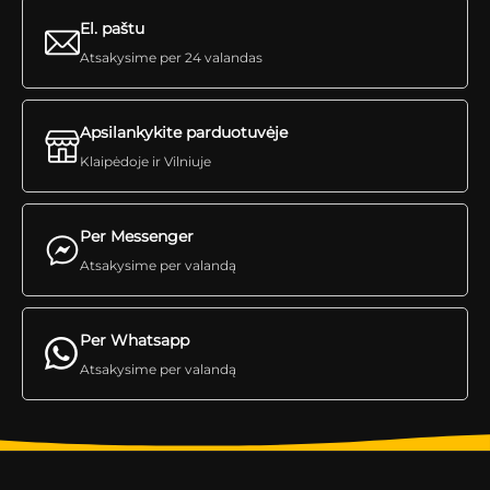
El. paštu
Atsakysime per 24 valandas
Apsilankykite parduotuvėje
Klaipėdoje ir Vilniuje
Per Messenger
Atsakysime per valandą
Per Whatsapp
Atsakysime per valandą