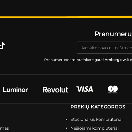
Prenumeruok
Prenumeruodami sutinkate gauti
Amberglow.lt
e
PREKIŲ KATEGORIJOS
Stacionarūs kompiuteriai
imas
Nešiojami kompiuteriai