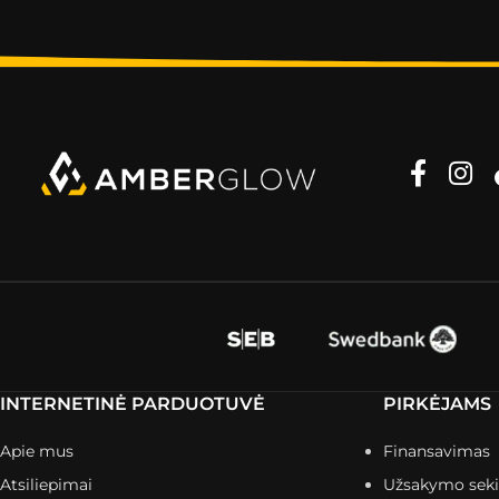
INTERNETINĖ PARDUOTUVĖ
PIRKĖJAMS
Apie mus
Finansavimas
Atsiliepimai
Užsakymo sek