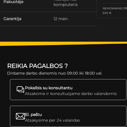
Pakuotėje
kompiuteris
NEMOKAMAS PRI
500 €
Garantija
12 mėn.
REIKIA PAGALBOS ?
Dirbame darbo dienomis nuo 09:00 iki 18:00 val.
Pokalbis su konsultantu
Atsakome ir konsultuojame darbo valandomis
El. paštu
Atsakysime per 24 valandas