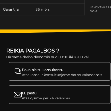
NEMOKAMAS PRI
Garantija
36 mėn.
500 €
REIKIA PAGALBOS ?
Dirbame darbo dienomis nuo 09:00 iki 18:00 val.
Pokalbis su konsultantu
Atsakome ir konsultuojame darbo valandomis
El. paštu
Atsakysime per 24 valandas