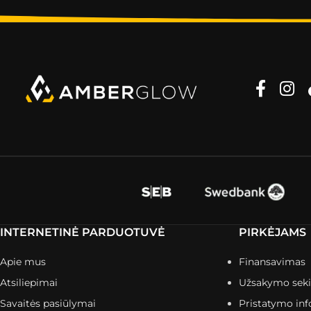
INTERNETINĖ PARDUOTUVĖ
PIRKĖJAMS
Apie mus
Finansavimas
Atsiliepimai
Užsakymo sek
Savaitės pasiūlymai
Pristatymo inf