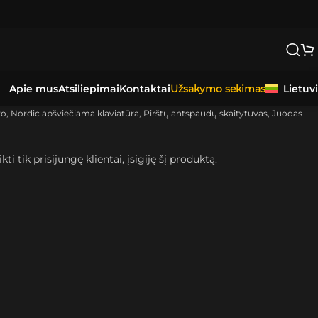
Apie mus
Atsiliepimai
Kontaktai
Lietuv
Užsakymo sekimas
 Nordic apšviečiama klaviatūra, Pirštų antspaudų skaitytuvas, Juodas
kti tik prisijungę klientai, įsigiję šį produktą.