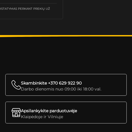
STATYMAS PERKANT PREKIŲ UŽ
Skambinkite +370 629 922 90
Darbo dienomis nuo 09:00 iki 18:00 val.
Apsilankykite parduotuvėje
Klaipėdoje ir Vilniuje